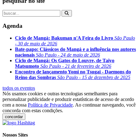
pesquisar no site
Agenda
Ciclo de Mangá: Bakuman n'A Feira do Livro
São Paulo
- 30 de maio de 2026
Bate-papo: Clássicos do Mangá e a influência nos autores
nacionais
São Paulo - 24 de maio de 2026
Ciclo de Mangá: Os Gatos do Louvre, de Taiyo
Matsumoto
São Paulo - 21 de fevereiro de 2026
Encontro de lançamento Yomi no Tsugai - Daemons do
Reino das Sombras
São Paulo - 15 de dezembro de 2025
todos os eventos
Nós usamos cookies e outras tecnologias semelhantes para
personalizar publicidade e produzir estatísticas de acesso de acordo
com a nossa
Política de Privacidade
. Ao continuar navegando, você
concorda com estas condições.
concordar
Nossos Sites