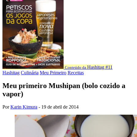
Hashitag #11
Conteúdo da
Hashitag
Culinária
Meu Primeiro
Receitas
Meu primeiro Mushipan (bolo cozido a
vapor)
Por
Karin Kimura
-
19 de abril de 2014