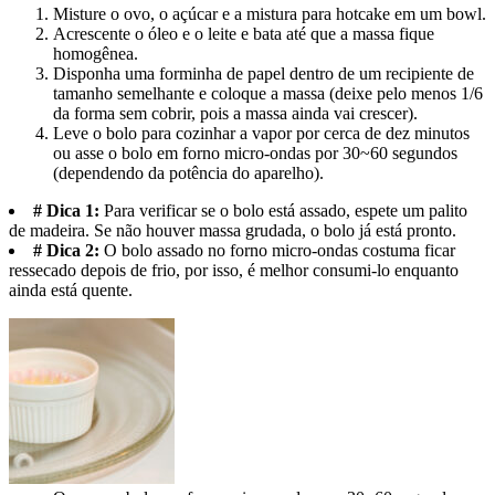
Misture o ovo, o açúcar e a mistura para hotcake em um bowl.
Acrescente o óleo e o leite e bata até que a massa fique
homogênea.
Disponha uma forminha de papel dentro de um recipiente de
tamanho semelhante e coloque a massa (deixe pelo menos 1/6
da forma sem cobrir, pois a massa ainda vai crescer).
Leve o bolo para cozinhar a vapor por cerca de dez minutos
ou asse o bolo em forno micro-ondas por 30~60 segundos
(dependendo da potência do aparelho).
# Dica 1:
Para verificar se o bolo está assado, espete um palito
de madeira. Se não houver massa grudada, o bolo já está pronto.
# Dica 2:
O bolo assado no forno micro-ondas costuma ficar
ressecado depois de frio, por isso, é melhor consumi-lo enquanto
ainda está quente.