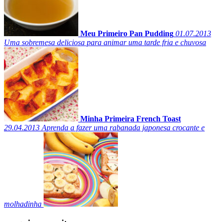
Meu Primeiro Pan Pudding
01.07.2013
Uma sobremesa deliciosa para animar uma tarde fria e chuvosa
Minha Primeira French Toast
29.04.2013
Aprenda a fazer uma rabanada japonesa crocante e
molhadinha