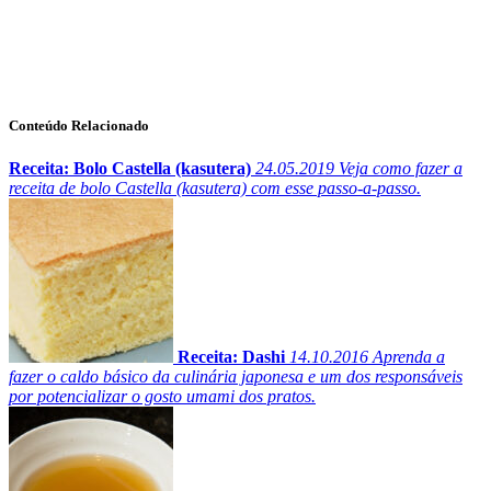
Conteúdo Relacionado
Receita: Bolo Castella (kasutera)
24.05.2019
Veja como fazer a
receita de bolo Castella (kasutera) com esse passo-a-passo.
Receita: Dashi
14.10.2016
Aprenda a
fazer o caldo básico da culinária japonesa e um dos responsáveis
por potencializar o gosto umami dos pratos.