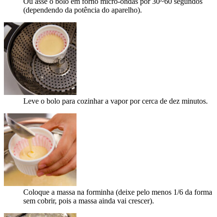
Ou asse o bolo em forno micro-ondas por 30~60 segundos
(dependendo da potência do aparelho).
Leve o bolo para cozinhar a vapor por cerca de dez minutos.
Coloque a massa na forminha (deixe pelo menos 1/6 da forma
sem cobrir, pois a massa ainda vai crescer).