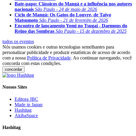
Bate-papo: Clássicos do Mangá e a influência nos autores
nacionais
São Paulo - 24 de maio de 2026
Ciclo de Mangá: Os Gatos do Louvre, de Taiyo
Matsumoto
São Paulo - 21 de fevereiro de 2026
Encontro de lançamento Yomi no Tsugai - Daemons do
Reino das Sombras
São Paulo - 15 de dezembro de 2025
todos os eventos
Nós usamos cookies e outras tecnologias semelhantes para
personalizar publicidade e produzir estatísticas de acesso de acordo
com a nossa
Política de Privacidade
. Ao continuar navegando, você
concorda com estas condições.
concordar
Nossos Sites
Editora JBC
Made in Japan
Hashitag
AkibaSpace
Hashitag