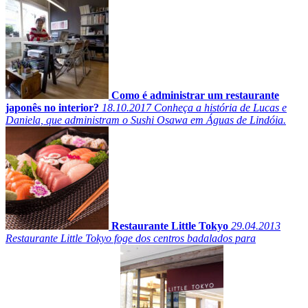
Como é administrar um restaurante
japonês no interior?
18.10.2017
Conheça a história de Lucas e
Daniela, que administram o Sushi Osawa em Águas de Lindóia.
Restaurante Little Tokyo
29.04.2013
Restaurante Little Tokyo foge dos centros badalados para