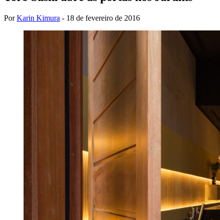
Por
Karin Kimura
-
18 de fevereiro de 2016