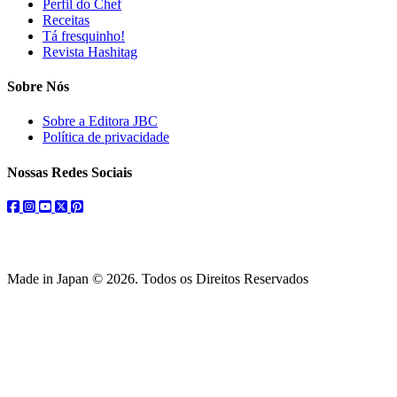
Perfil do Chef
Receitas
Tá fresquinho!
Revista Hashitag
Sobre Nós
Sobre a Editora JBC
Política de privacidade
Nossas Redes Sociais
facebook
instagram
youtube
twitter
pinterest
Made in Japan © 2026. Todos os Direitos Reservados