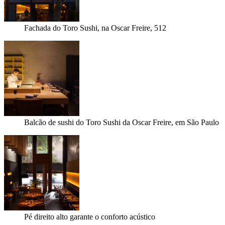
Fachada do Toro Sushi, na Oscar Freire, 512
Balcão de sushi do Toro Sushi da Oscar Freire, em São Paulo
Pé direito alto garante o conforto acústico