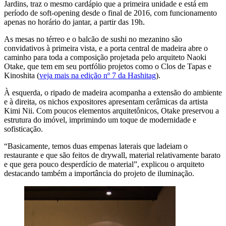
Jardins, traz o mesmo cardápio que a primeira unidade e está em
período de soft-opening desde o final de 2016, com funcionamento
apenas no horário do jantar, a partir das 19h.
As mesas no térreo e o balcão de sushi no mezanino são
convidativos à primeira vista, e a porta central de madeira abre o
caminho para toda a composição projetada pelo arquiteto Naoki
Otake, que tem em seu portfólio projetos como o Clos de Tapas e
Kinoshita (
veja mais na edição nº 7 da Hashitag
).
À esquerda, o ripado de madeira acompanha a extensão do ambiente
e à direita, os nichos expositores apresentam cerâmicas da artista
Kimi Nii. Com poucos elementos arquitetônicos, Otake preservou a
estrutura do imóvel, imprimindo um toque de modernidade e
sofisticação.
“Basicamente, temos duas empenas laterais que ladeiam o
restaurante e que são feitos de drywall, material relativamente barato
e que gera pouco desperdício de material”, explicou o arquiteto
destacando também a importância do projeto de iluminação.