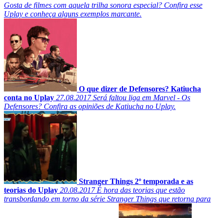
Gosta de filmes com aquela trilha sonora especial? Confira esse
Uplay e conheça alguns exemplos marcante.
O que dizer de Defensores? Katiucha
conta no Uplay
27.08.2017
Será faltou liga em Marvel - Os
Defensores? Confira as opiniões de Katiucha no Uplay.
Stranger Things 2º temporada e as
teorias do Uplay
20.08.2017
É hora das teorias que estão
transbordando em torno da série Stranger Things que retorna para