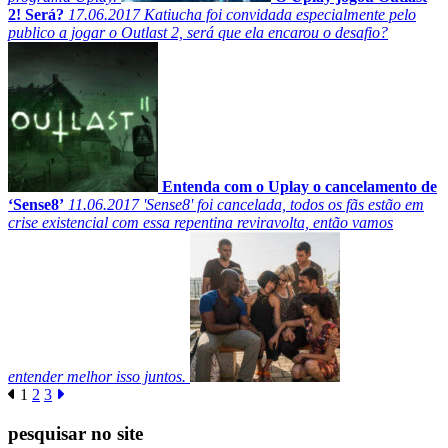
2! Será?
17.06.2017
Katiucha foi convidada especialmente pelo
publico a jogar o Outlast 2, será que ela encarou o desafio?
Entenda com o Uplay o cancelamento de
‘Sense8’
11.06.2017
'Sense8' foi cancelada, todos os fãs estão em
crise existencial com essa repentina reviravolta, então vamos
entender melhor isso juntos.
1
2
3
pesquisar no site