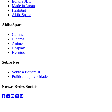
Editora JBC
Made in Japan
Hashitag
AkibaSpace
AkibaSpace
Games
Cinema
Anime
Cosplay
Eventos
Sobre Nós
Sobre a Editora JBC
Política de privacidade
Nossas Redes Sociais
facebook
instagram
youtube
twitter
pinterest