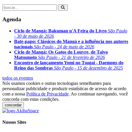
Agenda
Ciclo de Mangá: Bakuman n'A Feira do Livro
São Paulo
- 30 de maio de 2026
Bate-papo: Clássicos do Mangá e a influência nos autores
nacionais
São Paulo - 24 de maio de 2026
Ciclo de Mangá: Os Gatos do Louvre, de Taiyo
Matsumoto
São Paulo - 21 de fevereiro de 2026
Encontro de lançamento Yomi no Tsugai - Daemons do
Reino das Sombras
São Paulo - 15 de dezembro de 2025
todos os eventos
Nós usamos cookies e outras tecnologias semelhantes para
personalizar publicidade e produzir estatísticas de acesso de acordo
com a nossa
Política de Privacidade
. Ao continuar navegando, você
concorda com estas condições.
concordar
Nossos Sites