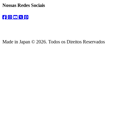
Nossas Redes Sociais
facebook
instagram
youtube
twitter
pinterest
Made in Japan © 2026. Todos os Direitos Reservados