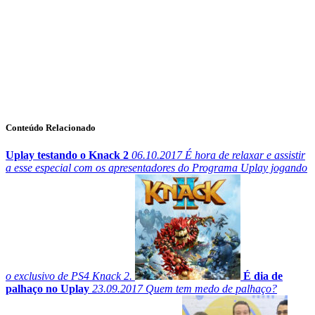
Conteúdo Relacionado
Uplay testando o Knack 2
06.10.2017
É hora de relaxar e assistir
a esse especial com os apresentadores do Programa Uplay jogando
o exclusivo de PS4 Knack 2.
É dia de
palhaço no Uplay
23.09.2017
Quem tem medo de palhaço?