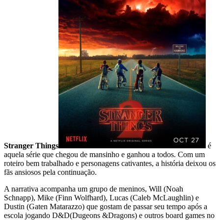
Stranger Things
é
aquela série que chegou de mansinho e ganhou a todos. Com um
roteiro bem trabalhado e personagens cativantes, a história deixou os
fãs ansiosos pela continuação.
A narrativa acompanha um grupo de meninos, Will (Noah
Schnapp), Mike (Finn Wolfhard), Lucas (Caleb McLaughlin) e
Dustin (Gaten Matarazzo) que gostam de passar seu tempo após a
escola jogando D&D(Dugeons &Dragons) e outros board games no