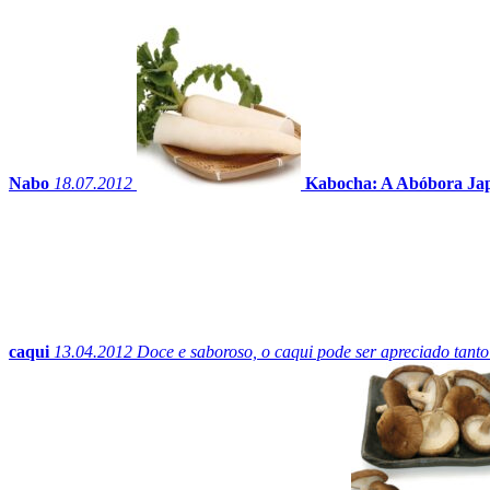
Nabo
18.07.2012
Kabocha: A Abóbora Ja
caqui
13.04.2012
Doce e saboroso, o caqui pode ser apreciado tanto