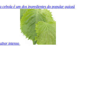
a cebola é um dos ingredientes do popular guiozá
sabor intenso