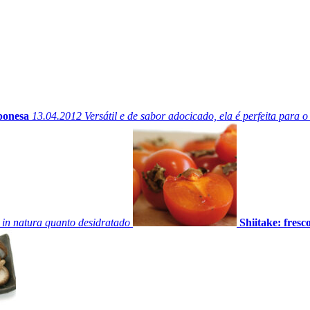
ponesa
13.04.2012
Versátil e de sabor adocicado, ela é perfeita para o
 in natura quanto desidratado
Shiitake: fresc