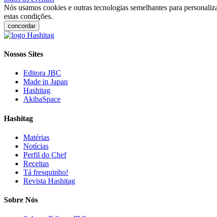
Nós usamos cookies e outras tecnologias semelhantes para personaliza
estas condições.
concordar
Nossos Sites
Editora JBC
Made in Japan
Hashitag
AkibaSpace
Hashitag
Matérias
Notícias
Perfil do Chef
Receitas
Tá fresquinho!
Revista Hashitag
Sobre Nós