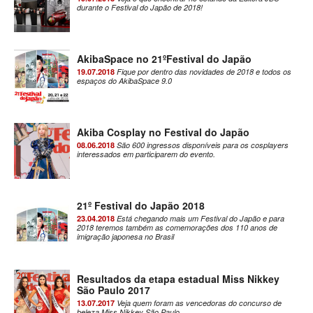
durante o Festival do Japão de 2018!
AkibaSpace no 21ºFestival do Japão
19.07.2018
Fique por dentro das novidades de 2018 e todos os
espaços do AkibaSpace 9.0
Akiba Cosplay no Festival do Japão
08.06.2018
São 600 ingressos disponíveis para os cosplayers
interessados em participarem do evento.
21º Festival do Japão 2018
23.04.2018
Está chegando mais um Festival do Japão e para
2018 teremos também as comemorações dos 110 anos de
imigração japonesa no Brasil
Resultados da etapa estadual Miss Nikkey
São Paulo 2017
13.07.2017
Veja quem foram as vencedoras do concurso de
beleza Miss Nikkey São Paulo.