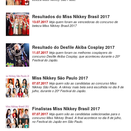
Resultados do Miss Nikkey Brasil 2017
13.07.2017
Veja quem foram as vencedoras do concurso de
beleza Miss Nikkey Brasil 2017
Resultado do Desfile Akiba Cosplay 2017
11.07.2017
Veja quem foram os melhores cosplayers do
concurso Desfile Akiba Cosplay, que aconteceu durante o 20º
Festival do Japão.
Miss Nikkey São Paulo 2017
07.07.2017
Veja quem são as candidatas ao concurso Miss
Nikkey São Paulo. A nikkey mais bela será escolhida no dia 8 de
julho, durante o 20º Festival do Japão.
Finalistas Miss Nikkey Brasil 2017
07.07.2017
Veja quem são as candidatas selecionadas para o
concurso Miss Nikkey Brasil. A final acontece no dia 8 de julho,
no Festival do Japão em São Paulo.