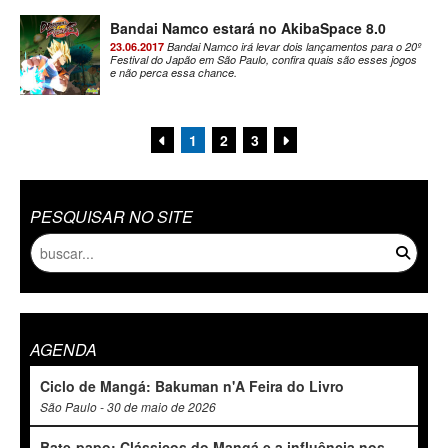
Bandai Namco estará no AkibaSpace 8.0
23.06.2017
Bandai Namco irá levar dois lançamentos para o 20º
Festival do Japão em São Paulo, confira quais são esses jogos
e não perca essa chance.
1
2
3
PESQUISAR NO SITE
AGENDA
Ciclo de Mangá: Bakuman n'A Feira do Livro
São Paulo - 30 de maio de 2026
Bate-papo: Clássicos do Mangá e a influência nos