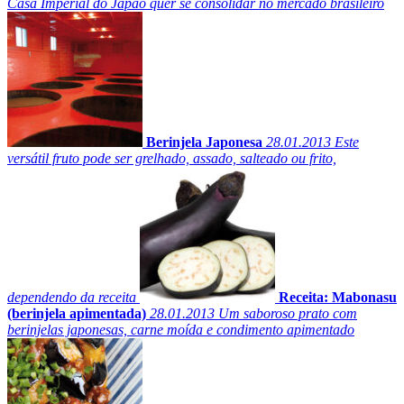
Casa Imperial do Japão quer se consolidar no mercado brasileiro
Berinjela Japonesa
28.01.2013
Este
versátil fruto pode ser grelhado, assado, salteado ou frito,
dependendo da receita
Receita: Mabonasu
(berinjela apimentada)
28.01.2013
Um saboroso prato com
berinjelas japonesas, carne moída e condimento apimentado