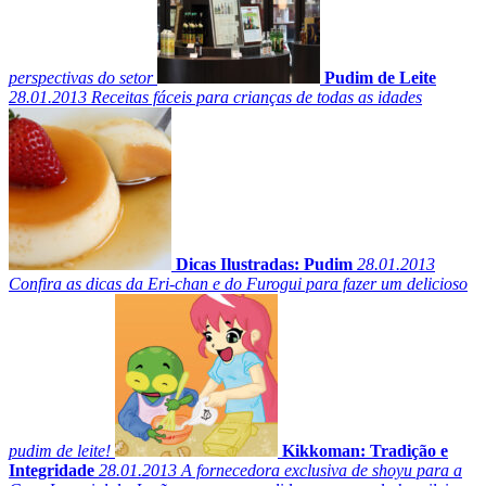
perspectivas do setor
Pudim de Leite
28.01.2013
Receitas fáceis para crianças de todas as idades
Dicas Ilustradas: Pudim
28.01.2013
Confira as dicas da Eri-chan e do Furogui para fazer um delicioso
pudim de leite!
Kikkoman: Tradição e
Integridade
28.01.2013
A fornecedora exclusiva de shoyu para a