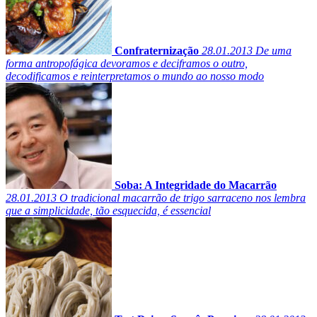
Confraternização
28.01.2013
De uma
forma antropofágica devoramos e deciframos o outro,
decodificamos e reinterpretamos o mundo ao nosso modo
Soba: A Integridade do Macarrão
28.01.2013
O tradicional macarrão de trigo sarraceno nos lembra
que a simplicidade, tão esquecida, é essencial