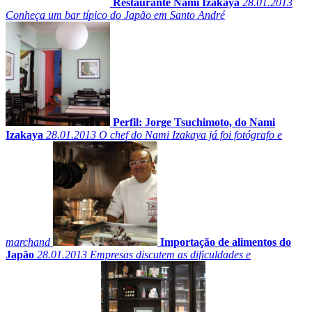
Restaurante Nami Izakaya
28.01.2013
Conheça um bar típico do Japão em Santo André
Perfil: Jorge Tsuchimoto, do Nami
Izakaya
28.01.2013
O chef do Nami Izakaya já foi fotógrafo e
marchand
Importação de alimentos do
Japão
28.01.2013
Empresas discutem as dificuldades e