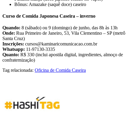
Bônus: Amazake (saquê doce) caseiro
Curso de Comida Japonesa Caseira – inverno
Quando:
8 (sábado) ou 9 (domingo) de junho, das 8h às 13h
Onde:
Rua Primeiro de Janeiro, 53, Vila Clementino – SP (metrô
Santa Cruz)
Inscrições:
cursos@kaminaricomunicacao.com.br
Whatsapp:
11-97130-3335
Quanto:
R$ 330 (inclui apostila digital, ingredientes, almoço de
confraternização)
Tag relacionada:
Oficina de Comida Caseira