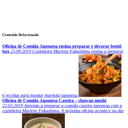
Conteúdo Relacionado
Oficina de Comida Japonesa ensina preparar e decorar bentô
box
23.09.2019
Cozinheira Marlene Fukushima ensina a preparar
6 receitas para montar marmita japonesa
Oficina de Comida Japonesa Caseira – chawan mushi
22.03.2019
Aprenda a preparar a comida caseira japonesa com a
cozinheira Marlene Fukushima. A próxima oficina acontece no dia