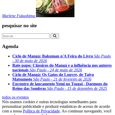
Marlene Fukushima
pesquisar no site
Agenda
Ciclo de Mangá: Bakuman n'A Feira do Livro
São Paulo
- 30 de maio de 2026
Bate-papo: Clássicos do Mangá e a influência nos autores
nacionais
São Paulo - 24 de maio de 2026
Ciclo de Mangá: Os Gatos do Louvre, de Taiyo
Matsumoto
São Paulo - 21 de fevereiro de 2026
Encontro de lançamento Yomi no Tsugai - Daemons do
Reino das Sombras
São Paulo - 15 de dezembro de 2025
todos os eventos
Nós usamos cookies e outras tecnologias semelhantes para
personalizar publicidade e produzir estatísticas de acesso de acordo
com a nossa
Política de Privacidade
. Ao continuar navegando, você