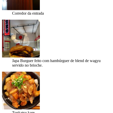
Corredor da entrada
Japa Burguer feito com hambúrguer de blend de wagyu
servido no brioche.
Tonkatsu kare