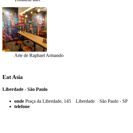
Arte de Raphael Armando
Eat Asia
Liberdade - São Paulo
onde
Praça da Liberdade, 145 Liberdade São Paulo - SP
telefone