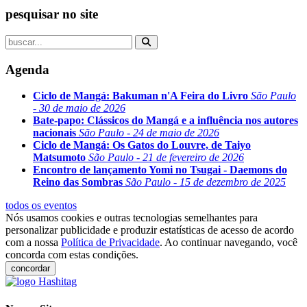
pesquisar no site
Agenda
Ciclo de Mangá: Bakuman n'A Feira do Livro
São Paulo
- 30 de maio de 2026
Bate-papo: Clássicos do Mangá e a influência nos autores
nacionais
São Paulo - 24 de maio de 2026
Ciclo de Mangá: Os Gatos do Louvre, de Taiyo
Matsumoto
São Paulo - 21 de fevereiro de 2026
Encontro de lançamento Yomi no Tsugai - Daemons do
Reino das Sombras
São Paulo - 15 de dezembro de 2025
todos os eventos
Nós usamos cookies e outras tecnologias semelhantes para
personalizar publicidade e produzir estatísticas de acesso de acordo
com a nossa
Política de Privacidade
. Ao continuar navegando, você
concorda com estas condições.
concordar