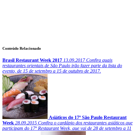
Conteúdo Relacionado
Brasil Restaurant Week 2017
13.09.2017
Confira quais
restaurantes orientais de São Paulo irão fazer parte da lista do
evento, de 15 de setembro a 15 de outubro de 2017.
Asiáticos do 17º São Paulo Restaurant
Week
28.09.2015
Confira o cardápio dos restaurantes asiáticos que
participam do 17º Restaurant Week, que vai de 28 de setembro a 11