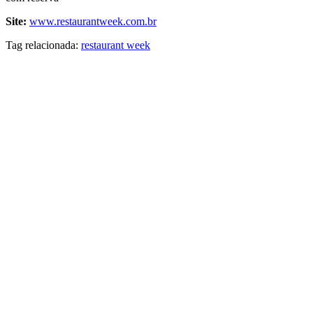
Site:
www.restaurantweek.com.br
Tag relacionada:
restaurant week