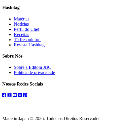
Hashitag
Matérias
Notícias
Perfil do Chef
Receitas
Tá fresquinho!
Revista Hashitag
Sobre Nós
Sobre a Editora JBC
Política de privacidade
Nossas Redes Sociais
facebook
instagram
youtube
twitter
pinterest
Made in Japan © 2026. Todos os Direitos Reservados