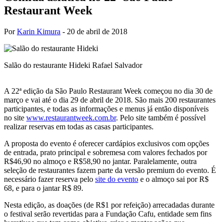
Restaurant Week
Por
Karin Kimura
-
20 de abril de 2018
Salão do restaurante Hideki
Rafael Salvador
A 22ª edição da São Paulo Restaurant Week começou no dia 30 de
março e vai até o dia 29 de abril de 2018. São mais 200 restaurantes
participantes, e todas as informações e menus já então disponíveis
no site
www.restaurantweek.com.br
. Pelo site também é possível
realizar reservas em todas as casas participantes.
A proposta do evento é oferecer cardápios exclusivos com opções
de entrada, prato principal e sobremesa com valores fechados por
R$46,90 no almoço e R$58,90 no jantar. Paralelamente, outra
seleção de restaurantes fazem parte da versão premium do evento. É
necessário fazer reserva pelo
site do evento
e o almoço sai por R$
68, e para o jantar R$ 89.
Nesta edição, as doações (de R$1 por refeição) arrecadadas durante
o festival serão revertidas para a Fundação Cafu, entidade sem fins