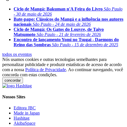
Ciclo de Mangá: Bakuman n'A Feira do Livro
São Paulo
- 30 de maio de 2026
Bate-papo: Clássicos do Mangá e a influência nos autores
nacionais
São Paulo - 24 de maio de 2026
Ciclo de Mangá: Os Gatos do Louvre, de Taiyo
Matsumoto
São Paulo - 21 de fevereiro de 2026
Encontro de lançamento Yomi no Tsugai - Daemons do
Reino das Sombras
São Paulo - 15 de dezembro de 2025
todos os eventos
Nós usamos cookies e outras tecnologias semelhantes para
personalizar publicidade e produzir estatísticas de acesso de acordo
com a nossa
Política de Privacidade
. Ao continuar navegando, você
concorda com estas condições.
concordar
Nossos Sites
Editora JBC
Made in Japan
Hashitag
AkibaSpace