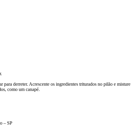
r.
r para derreter. Acrescente os ingredientes triturados no pilão e misture
ados, como um canapé.
lo – SP