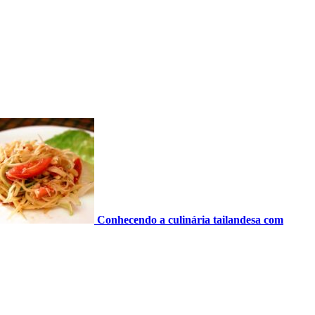
Conhecendo a culinária tailandesa com