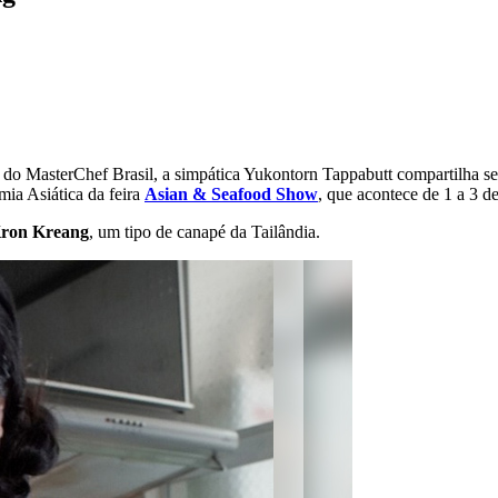
o MasterChef Brasil, a simpática Yukontorn Tappabutt compartilha seus
ia Asiática da feira
Asian & Seafood Show
, que acontece de 1 a 3 d
ron Kreang
, um tipo de canapé da Tailândia.