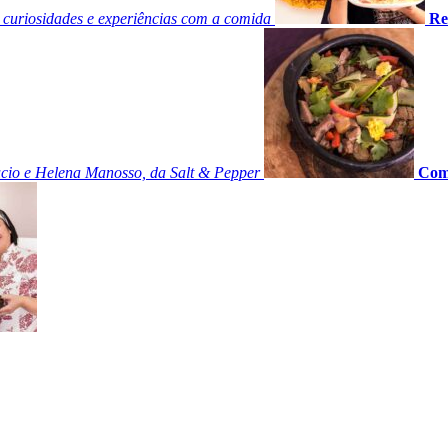
curiosidades e experiências com a comida
Re
ucio e Helena Manosso, da Salt & Pepper
Como