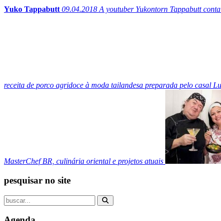
Yuko Tappabutt
09.04.2018
A youtuber Yukontorn Tappabutt conta 
receita de porco agridoce à moda tailandesa preparada pelo casal L
MasterChef BR, culinária oriental e projetos atuais
pesquisar no site
Agenda