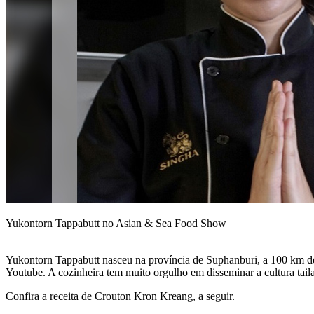
Yukontorn Tappabutt no Asian & Sea Food Show
Yukontorn Tappabutt nasceu na província de Suphanburi, a 100 km d
Youtube. A cozinheira tem muito orgulho em disseminar a cultura tail
Confira a receita de Crouton Kron Kreang, a seguir.