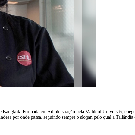
e Bangkok. Formada em Administração pela Mahidol University, chego
andesa por onde passa, seguindo sempre o slogan pelo qual a Tailândia 