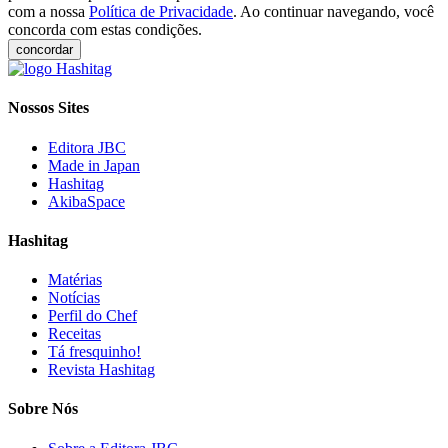
com a nossa
Política de Privacidade
. Ao continuar navegando, você
concorda com estas condições.
concordar
Nossos Sites
Editora JBC
Made in Japan
Hashitag
AkibaSpace
Hashitag
Matérias
Notícias
Perfil do Chef
Receitas
Tá fresquinho!
Revista Hashitag
Sobre Nós