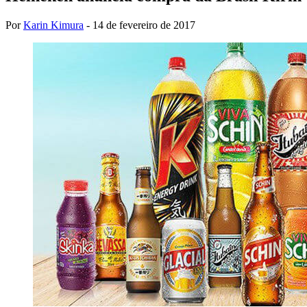
Por
Karin Kimura
-
14 de fevereiro de 2017