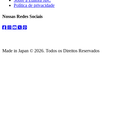
Sobre a Editora JBC
Política de privacidade
Nossas Redes Sociais
facebook
instagram
youtube
twitter
pinterest
Made in Japan © 2026. Todos os Direitos Reservados