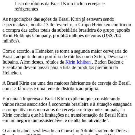
Lista de rótulos da Brasil Kirin inclui cervejas e
refrigerantes
As negociações das ações da Brasil Kirin já estavam sendo
especuladas e, no dia 13 de fevereiro, o Grupo Heineken confirmou
a compra das ações totais da subsidiária brasileira do grupo japonês
Kirin Holdings Company, por 664 milhões de euros (US$ 704
milhões).
Com o acordo, a Heineken se torna a segunda maior cervejaria do
Brasil, adquirindo um portfólio de rótulos como Schin, Devassa e
Itubaína. Além destes, rótulos da
Kirin Ichiban
, Baden Baden e
Eisenbahn devem passar para a lista de produtos premium da
Heineken.
A Brasil Kirin era uma das maiores fabricantes de cerveja do Brasil,
com 12 fábricas e uma rede de distribuição própria.
Em nota à imprensa a Brasil Kirin explicou que, considerando
vários riscos associados à economia brasileira e à situação estagnada
e competitiva nos mercados de cerveja e refrigerantes no país, “a
Kirin concluiu que há limitações na transformação da Brasil Kirin
em um negócio autossustentável e de alta lucratividade”.
O acordo ainda será levado ao Conselho Administrativo de Defesa