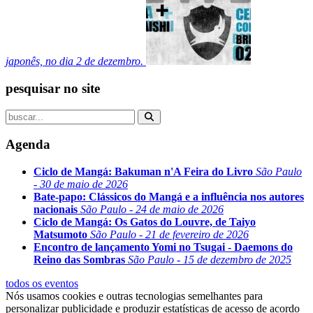
japonês, no dia 2 de dezembro.
pesquisar no site
Agenda
Ciclo de Mangá: Bakuman n'A Feira do Livro
São Paulo
- 30 de maio de 2026
Bate-papo: Clássicos do Mangá e a influência nos autores
nacionais
São Paulo - 24 de maio de 2026
Ciclo de Mangá: Os Gatos do Louvre, de Taiyo
Matsumoto
São Paulo - 21 de fevereiro de 2026
Encontro de lançamento Yomi no Tsugai - Daemons do
Reino das Sombras
São Paulo - 15 de dezembro de 2025
todos os eventos
Nós usamos cookies e outras tecnologias semelhantes para
personalizar publicidade e produzir estatísticas de acesso de acordo