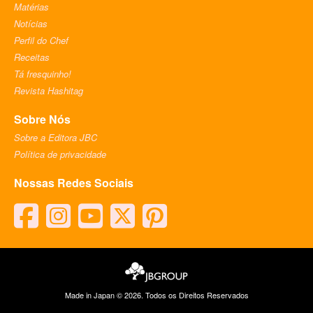
Matérias
Notícias
Perfil do Chef
Receitas
Tá fresquinho!
Revista Hashitag
Sobre Nós
Sobre a Editora JBC
Política de privacidade
Nossas Redes Sociais
facebook
instagram
youtube
twitter
pinterest
Made in Japan © 2026. Todos os Direitos Reservados