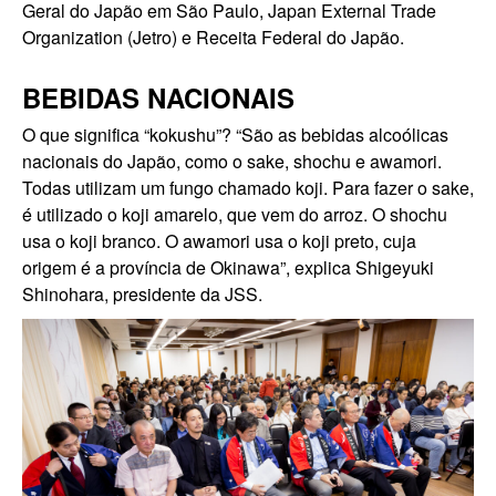
Geral do Japão em São Paulo, Japan External Trade
Organization (Jetro) e Receita Federal do Japão.
BEBIDAS NACIONAIS
O que significa “kokushu”? “São as bebidas alcoólicas
nacionais do Japão, como o sake, shochu e awamori.
Todas utilizam um fungo chamado koji. Para fazer o sake,
é utilizado o koji amarelo, que vem do arroz. O shochu
usa o koji branco. O awamori usa o koji preto, cuja
origem é a província de Okinawa”, explica Shigeyuki
Shinohara, presidente da JSS.