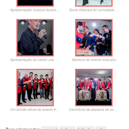
Apresentação musical durante o evento em uma imersão na cultura japonesa
Tamie Kitahara foi convidada especial para apresentação de koto e shamisen
Apresentação do cantor Joe Hirata
Abertura do evento Kokushu
Um brinde oficial do evento Kokushu
Cerimônia de abertura do evento