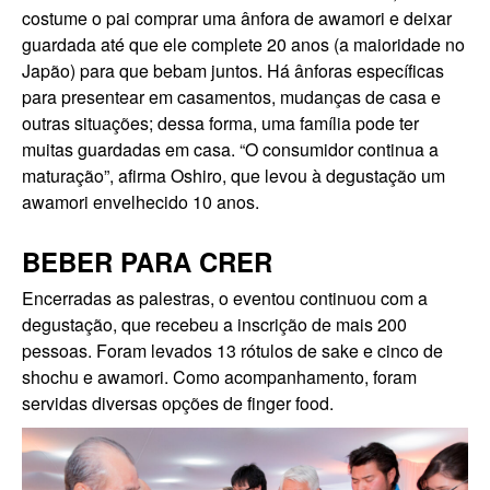
costume o pai comprar uma ânfora de awamori e deixar
guardada até que ele complete 20 anos (a maioridade no
Japão) para que bebam juntos. Há ânforas específicas
para presentear em casamentos, mudanças de casa e
outras situações; dessa forma, uma família pode ter
muitas guardadas em casa. “O consumidor continua a
maturação”, afirma Oshiro, que levou à degustação um
awamori envelhecido 10 anos.
BEBER PARA CRER
Encerradas as palestras, o eventou continuou com a
degustação, que recebeu a inscrição de mais 200
pessoas. Foram levados 13 rótulos de sake e cinco de
shochu e awamori. Como acompanhamento, foram
servidas diversas opções de finger food.