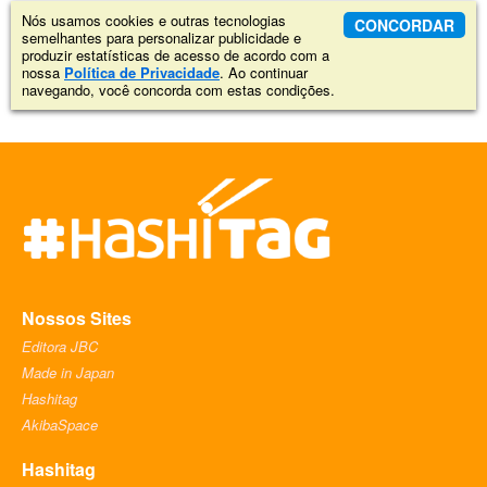
Nós usamos cookies e outras tecnologias
CONCORDAR
semelhantes para personalizar publicidade e
produzir estatísticas de acesso de acordo com a
nossa
Política de Privacidade
. Ao continuar
navegando, você concorda com estas condições.
Nossos Sites
Editora JBC
Made in Japan
Hashitag
AkibaSpace
Hashitag