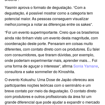
Yasmin aprova o formato de degustação. “Com a
degustação, é possível mostrar como a categoria tem
potencial maior. As pessoas conseguem visualizar
melhor,começa a notar as diferenças entre os sakes”.
“Foi um evento superimportante. Creio que os brasileiros
ainda não tinham visto um evento desta magnitude, com
coordenação deste porte. Pensaram em coisas muito
diferentes, com contato direto com os produtores. Eu falei
com consumidores, que tiraram dúvidas, por exemplo,
onde poderiam experimentar mais, aprender mais… Foi
uma forma de aguçar o interesse”, afirma
Sonia Yamane
,
consultora e sake sommelier do Kinoshita.
O evento Kokushu: Uma Dose de Japão ofereceu aos
participantes noções teóricas com o seminário e um
breve contato por meio da degustação. O contato direto
com produtores e outros profissionais da área foi um
grande diferencial que pode ajudar a expandir o mercado