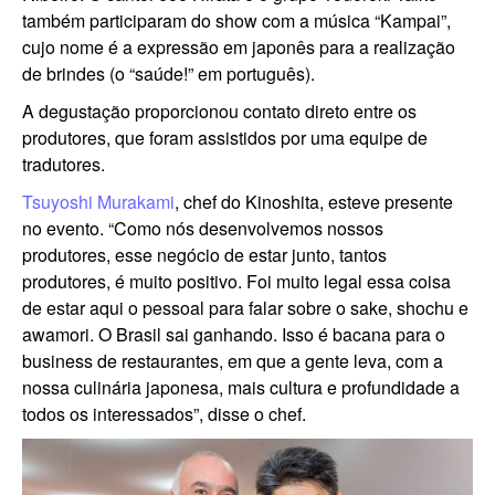
também participaram do show com a música “Kampai”,
cujo nome é a expressão em japonês para a realização
de brindes (o “saúde!” em português).
A degustação proporcionou contato direto entre os
produtores, que foram assistidos por uma equipe de
tradutores.
Tsuyoshi Murakami
, chef do Kinoshita, esteve presente
no evento. “Como nós desenvolvemos nossos
produtores, esse negócio de estar junto, tantos
produtores, é muito positivo. Foi muito legal essa coisa
de estar aqui o pessoal para falar sobre o sake, shochu e
awamori. O Brasil sai ganhando. Isso é bacana para o
business de restaurantes, em que a gente leva, com a
nossa culinária japonesa, mais cultura e profundidade a
todos os interessados”, disse o chef.