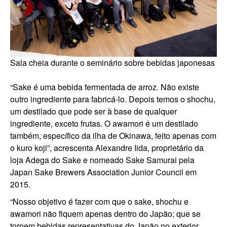
Sala cheia durante o seminário sobre bebidas japonesas
“Sake é uma bebida fermentada de arroz. Não existe
outro ingrediente para fabricá-lo. Depois temos o shochu,
um destilado que pode ser à base de qualquer
ingrediente, exceto frutas. O awamori é um destilado
também, específico da ilha de Okinawa, feito apenas com
o kuro koji”, acrescenta Alexandre Iida, proprietário da
loja Adega do Sake e nomeado Sake Samurai pela
Japan Sake Brewers Association Junior Council em
2015.
“Nosso objetivo é fazer com que o sake, shochu e
awamori não fiquem apenas dentro do Japão; que se
tornem bebidas representativas do Japão no exterior.