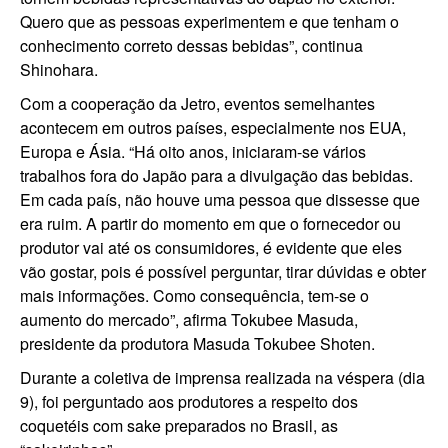
Quero que as pessoas experimentem e que tenham o
conhecimento correto dessas bebidas”, continua
Shinohara.
Com a cooperação da Jetro, eventos semelhantes
acontecem em outros países, especialmente nos EUA,
Europa e Ásia. “Há oito anos, iniciaram-se vários
trabalhos fora do Japão para a divulgação das bebidas.
Em cada país, não houve uma pessoa que dissesse que
era ruim. A partir do momento em que o fornecedor ou
produtor vai até os consumidores, é evidente que eles
vão gostar, pois é possível perguntar, tirar dúvidas e obter
mais informações. Como consequência, tem-se o
aumento do mercado”, afirma Tokubee Masuda,
presidente da produtora Masuda Tokubee Shoten.
Durante a coletiva de imprensa realizada na véspera (dia
9), foi perguntado aos produtores a respeito dos
coquetéis com sake preparados no Brasil, as