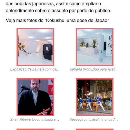
das bebidas japonesas, assim como ampliar o
entendimento sobre o assunto por parte do público.
Veja mais fotos do “Kokushu, uma dose de Japão”
Exposição de painéis com caligrafia tradicional dos primeiros-ministros do Japão
Ikebana produzido pela Associação de Ikebana do Brasil
Shen Ribeiro tocou a flauta shakuhachi
Recepção musical na entrada do Hotel Nikkey Palace