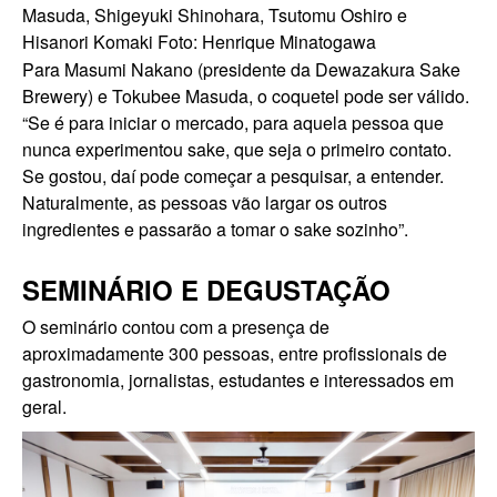
Masuda, Shigeyuki Shinohara, Tsutomu Oshiro e
Hisanori Komaki
Foto: Henrique Minatogawa
Para Masumi Nakano (presidente da Dewazakura Sake
Brewery) e Tokubee Masuda, o coquetel pode ser válido.
“Se é para iniciar o mercado, para aquela pessoa que
nunca experimentou sake, que seja o primeiro contato.
Se gostou, daí pode começar a pesquisar, a entender.
Naturalmente, as pessoas vão largar os outros
ingredientes e passarão a tomar o sake sozinho”.
SEMINÁRIO E DEGUSTAÇÃO
O seminário contou com a presença de
aproximadamente 300 pessoas, entre profissionais de
gastronomia, jornalistas, estudantes e interessados em
geral.