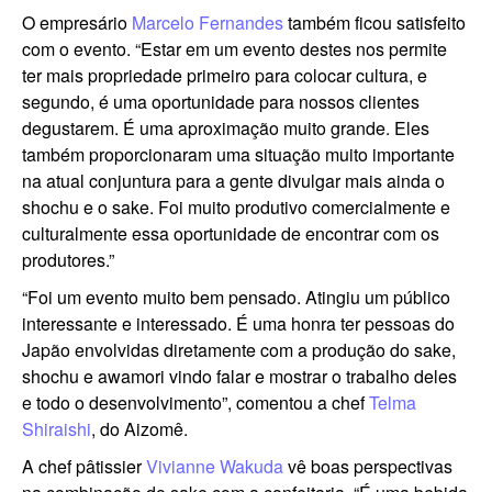
O empresário
Marcelo Fernandes
também ficou satisfeito
com o evento. “Estar em um evento destes nos permite
ter mais propriedade primeiro para colocar cultura, e
segundo, é uma oportunidade para nossos clientes
degustarem. É uma aproximação muito grande. Eles
também proporcionaram uma situação muito importante
na atual conjuntura para a gente divulgar mais ainda o
shochu e o sake. Foi muito produtivo comercialmente e
culturalmente essa oportunidade de encontrar com os
produtores.”
“Foi um evento muito bem pensado. Atingiu um público
interessante e interessado. É uma honra ter pessoas do
Japão envolvidas diretamente com a produção do sake,
shochu e awamori vindo falar e mostrar o trabalho deles
e todo o desenvolvimento”, comentou a chef
Telma
Shiraishi
, do Aizomê.
A chef pâtissier
Vivianne Wakuda
vê boas perspectivas