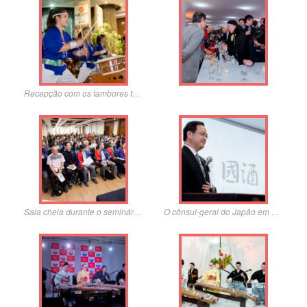
Recepção com os tambores taiko
Sala cheia durante o seminário sobre bebidas japonesas
O cônsul-geral do Japão em São Paulo, Takahiro Nakamae em discurso de abertura