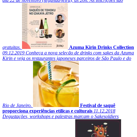
dia 22 de novembro (segunda-feira), às 20h. As inscrições são
gratuitas.
Azuma Kirin Drinks Collection
09.12.2019
Conheça a nova seleção de drinks com sakes da Azuma
Kirin e veja os restaurantes japoneses parceiros de São Paulo e do
Rio de Janeiro.
Festival de saquê
proporciona experiências etílicas e culturais
11.12.2018
Degustações, workshops e palestras marcam o Sakesoldiers