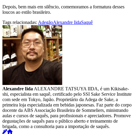
Depois, bem mais em silêncio, comemoramos a formatura desses
loucos ao estilo brasileiro.
Tags relacionadas:
Adegão
Alexandre Iida
Saquê
Alexandre Iida
ALEXANDRE TATSUYA IIDA, é um Kikisake-
shi, especialista em saquê, certificado pelo SSI Sake Service Institute
com sede em Tokyo, Japão. Proprietário da Adega de Sake, a
primeira loja especializada em bebidas japonesas. Faz parte do corpo
docente da ABS Associação Brasileira de Sommeliers, ministrando
aulas e cursos de saquês, para profissionais e apreciadores. Promove
degustações de saquês para o público aberto e treinamento de
brigada, como a consultoria para a importação de saquês.