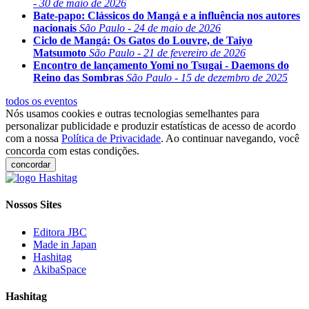
- 30 de maio de 2026
Bate-papo: Clássicos do Mangá e a influência nos autores
nacionais
São Paulo - 24 de maio de 2026
Ciclo de Mangá: Os Gatos do Louvre, de Taiyo
Matsumoto
São Paulo - 21 de fevereiro de 2026
Encontro de lançamento Yomi no Tsugai - Daemons do
Reino das Sombras
São Paulo - 15 de dezembro de 2025
todos os eventos
Nós usamos cookies e outras tecnologias semelhantes para
personalizar publicidade e produzir estatísticas de acesso de acordo
com a nossa
Política de Privacidade
. Ao continuar navegando, você
concorda com estas condições.
concordar
Nossos Sites
Editora JBC
Made in Japan
Hashitag
AkibaSpace
Hashitag