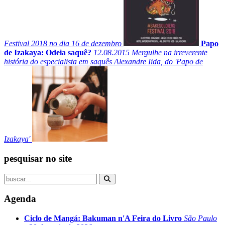
Festival 2018 no dia 16 de dezembro
Papo
de Izakaya: Odeia saquê?
12.08.2015
Mergulhe na irreverente
história do especialista em saquês Alexandre Iida, do 'Papo de
Izakaya'
pesquisar no site
Agenda
Ciclo de Mangá: Bakuman n'A Feira do Livro
São Paulo