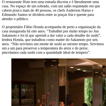
O restaurante Huto tem uma entrada discreta e é literalmente uma
casa. No espaço de um sobrado, com um salão requintado em que
cabem pouco mais de 40 pessoas, os chefs Anderson Haruo e
Edmundo Santos se dividem entre as praças fria e quente para
atender o público.
O proprietário Fábio Honda acompanha de perto a organização da
casa inaugurada há oito anos. “Trabalhei por muito tempo no Jun
Sakamoto e foi lá que aprendi a dar valor a cada detalhe do sushi”,
lembra Honda, que trabalhou como maitre do Sakamoto por seis
anos. “Não servimos um monte de sushi ao mesmo tempo. Servimos
um a um para preservar a temperatura do arroz e do peixe,
pincelamos cada sushi com a quantidade ideal de tempero”.