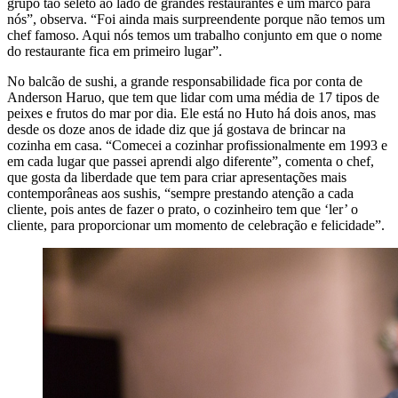
grupo tão seleto ao lado de grandes restaurantes é um marco para
nós”, observa. “Foi ainda mais surpreendente porque não temos um
chef famoso. Aqui nós temos um trabalho conjunto em que o nome
do restaurante fica em primeiro lugar”.
No balcão de sushi, a grande responsabilidade fica por conta de
Anderson Haruo, que tem que lidar com uma média de 17 tipos de
peixes e frutos do mar por dia. Ele está no Huto há dois anos, mas
desde os doze anos de idade diz que já gostava de brincar na
cozinha em casa. “Comecei a cozinhar profissionalmente em 1993 e
em cada lugar que passei aprendi algo diferente”, comenta o chef,
que gosta da liberdade que tem para criar apresentações mais
contemporâneas aos sushis, “sempre prestando atenção a cada
cliente, pois antes de fazer o prato, o cozinheiro tem que ‘ler’ o
cliente, para proporcionar um momento de celebração e felicidade”.