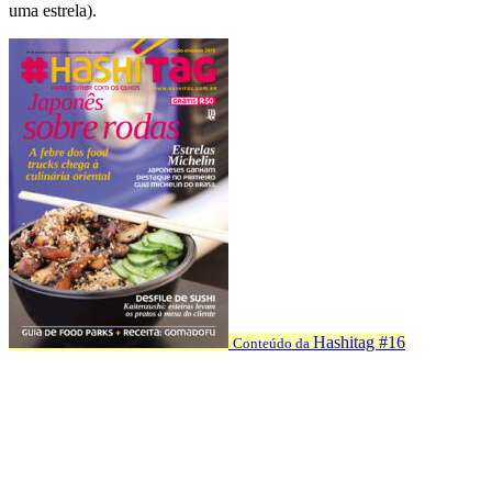
uma estrela).
Hashitag #16
Conteúdo da