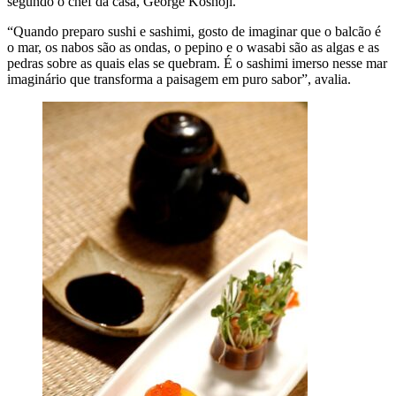
segundo o chef da casa, George Koshoji.
“Quando preparo sushi e sashimi, gosto de imaginar que o balcão é
o mar, os nabos são as ondas, o pepino e o wasabi são as algas e as
pedras sobre as quais elas se quebram. É o sashimi imerso nesse mar
imaginário que transforma a paisagem em puro sabor”, avalia.