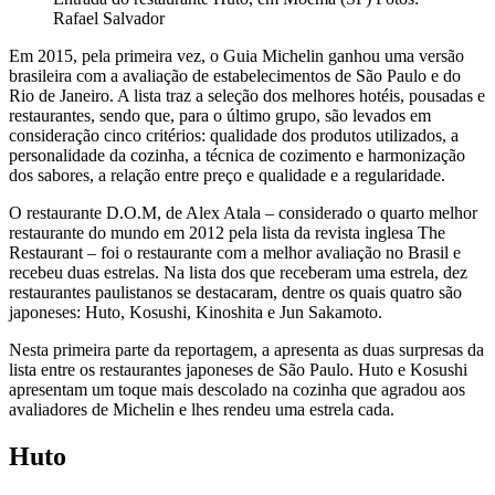
Rafael Salvador
Em 2015, pela primeira vez, o Guia Michelin ganhou uma versão
brasileira com a avaliação de estabelecimentos de São Paulo e do
Rio de Janeiro. A lista traz a seleção dos melhores hotéis, pousadas e
restaurantes, sendo que, para o último grupo, são levados em
consideração cinco critérios: qualidade dos produtos utilizados, a
personalidade da cozinha, a técnica de cozimento e harmonização
dos sabores, a relação entre preço e qualidade e a regularidade.
O restaurante D.O.M, de Alex Atala – considerado o quarto melhor
restaurante do mundo em 2012 pela lista da revista inglesa The
Restaurant – foi o restaurante com a melhor avaliação no Brasil e
recebeu duas estrelas. Na lista dos que receberam uma estrela, dez
restaurantes paulistanos se destacaram, dentre os quais quatro são
japoneses: Huto, Kosushi, Kinoshita e Jun Sakamoto.
Nesta primeira parte da reportagem, a apresenta as duas surpresas da
lista entre os restaurantes japoneses de São Paulo. Huto e Kosushi
apresentam um toque mais descolado na cozinha que agradou aos
avaliadores de Michelin e lhes rendeu uma estrela cada.
Huto