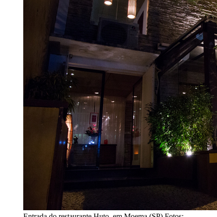
Entrada do restaurante Huto, em Moema (SP)
Fotos: