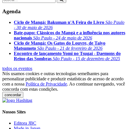
Agenda
Ciclo de Mangá: Bakuman n'A Feira do Livro
São Paulo
- 30 de maio de 2026
Bate-papo: Clássicos do Mangá e a influência nos autores
nacionais
São Paulo - 24 de maio de 2026
Ciclo de Mangá: Os Gatos do Louvre, de Taiyo
Matsumoto
São Paulo - 21 de fevereiro de 2026
Encontro de lançamento Yomi no Tsugai - Daemons do
Reino das Sombras
São Paulo - 15 de dezembro de 2025
todos os eventos
Nós usamos cookies e outras tecnologias semelhantes para
personalizar publicidade e produzir estatísticas de acesso de acordo
com a nossa
Política de Privacidade
. Ao continuar navegando, você
concorda com estas condições.
concordar
Nossos Sites
Editora JBC
Made in Japan