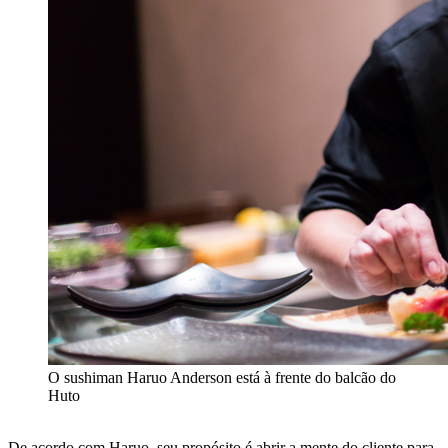
O sushiman Haruo Anderson está à frente do balcão do
Huto
De acordo com Haruo, seu propósito é abrir a mente do cliente para