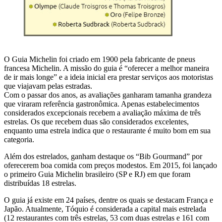
O Guia Michelin foi criado em 1900 pela fabricante de pneus
francesa Michelin. A missão do guia é “oferecer a melhor maneira
de ir mais longe” e a ideia inicial era prestar serviços aos motoristas
que viajavam pelas estradas.
Com o passar dos anos, as avaliações ganharam tamanha grandeza
que viraram referência gastronômica. Apenas estabelecimentos
considerados excepcionais recebem a avaliação máxima de três
estrelas. Os que recebem duas são considerados excelentes,
enquanto uma estrela indica que o restaurante é muito bom em sua
categoria.
Além dos estrelados, ganham destaque os “Bib Gourmand” por
oferecerem boa comida com preços modestos. Em 2015, foi lançado
o primeiro Guia Michelin brasileiro (SP e RJ) em que foram
distribuídas 18 estrelas.
O guia já existe em 24 países, dentre os quais se destacam França e
Japão. Atualmente, Tóquio é considerada a capital mais estrelada
(12 restaurantes com três estrelas, 53 com duas estrelas e 161 com