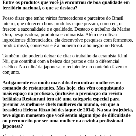
Entre os produtos que você já encontrou de boa qualidade em
território nacional, o que se destaca?
Posso dizer que tenho vários fornecedores e parceiros do Brasil
inteiro, que oferecem bons produtos e que prezam, como eu, o
frescor, a sazonalidade e a qualidade. Destaco o trabalho da Marisa
Ono, pesquisadora, produtora e culinarista. Além de cultivar
ingredientes diferenciados, ela desenvolve pesquisas com fermentos,
produz missô, conservas e é a pioneira do alho negro no Brasil.
Também não poderia deixar de citar o trabalho da ceramista Kimi
Nii, que contribui com a beleza dos pratos e cria o diferencial
estético. Na culinária japonesa, o recipiente e o conteúdo fazem o
conjunto.
Antigamente era muito mais difícil encontrar mulheres no
comando de restaurantes. Mas hoje, elas vêm conquistando
mais espaço na profissão, (inclusive a premiação da revista
britânica Restaurant tem até uma categoria especial para
premiar as melhores chefs mulheres do mundo, em que a
brasileira Helena Rizzo foi destaque de 2014). Na sua trajetória,
teve algum momento que você sentiu algum tipo de dificuldade
ou preconceito por ser uma mulher na cozinha profissional
japonesa?