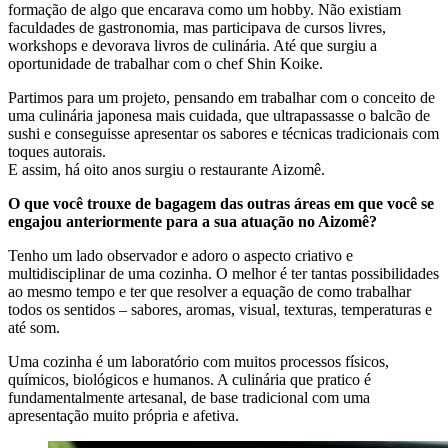
formação de algo que encarava como um hobby. Não existiam
faculdades de gastronomia, mas participava de cursos livres,
workshops e devorava livros de culinária. Até que surgiu a
oportunidade de trabalhar com o chef Shin Koike.
Partimos para um projeto, pensando em trabalhar com o conceito de
uma culinária japonesa mais cuidada, que ultrapassasse o balcão de
sushi e conseguisse apresentar os sabores e técnicas tradicionais com
toques autorais.
E assim, há oito anos surgiu o restaurante Aizomê.
O que você trouxe de bagagem das outras áreas em que você se
engajou anteriormente para a sua atuação no Aizomê?
Tenho um lado observador e adoro o aspecto criativo e
multidisciplinar de uma cozinha. O melhor é ter tantas possibilidades
ao mesmo tempo e ter que resolver a equação de como trabalhar
todos os sentidos – sabores, aromas, visual, texturas, temperaturas e
até som.
Uma cozinha é um laboratório com muitos processos físicos,
químicos, biológicos e humanos. A culinária que pratico é
fundamentalmente artesanal, de base tradicional com uma
apresentação muito própria e afetiva.