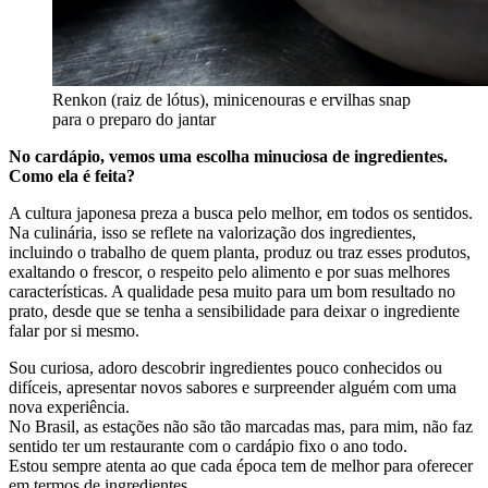
Renkon (raiz de lótus), minicenouras e ervilhas snap
para o preparo do jantar
No cardápio, vemos uma escolha minuciosa de ingredientes.
Como ela é feita?
A cultura japonesa preza a busca pelo melhor, em todos os sentidos.
Na culinária, isso se reflete na valorização dos ingredientes,
incluindo o trabalho de quem planta, produz ou traz esses produtos,
exaltando o frescor, o respeito pelo alimento e por suas melhores
características. A qualidade pesa muito para um bom resultado no
prato, desde que se tenha a sensibilidade para deixar o ingrediente
falar por si mesmo.
Sou curiosa, adoro descobrir ingredientes pouco conhecidos ou
difíceis, apresentar novos sabores e surpreender alguém com uma
nova experiência.
No Brasil, as estações não são tão marcadas mas, para mim, não faz
sentido ter um restaurante com o cardápio fixo o ano todo.
Estou sempre atenta ao que cada época tem de melhor para oferecer
em termos de ingredientes.