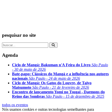
pesquisar no site
Agenda
Ciclo de Mangá: Bakuman n'A Feira do Livro
São Paulo
- 30 de maio de 2026
Bate-papo: Clássicos do Mangá e a influência nos autores
nacionais
São Paulo - 24 de maio de 2026
Ciclo de Mangá: Os Gatos do Louvre, de Taiyo
Matsumoto
São Paulo - 21 de fevereiro de 2026
Encontro de lançamento Yomi no Tsugai - Daemons do
Reino das Sombras
São Paulo - 15 de dezembro de 2025
todos os eventos
Nós usamos cookies e outras tecnologias semelhantes para