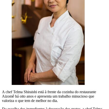
A chef Telma Shiraishi está à frente da cozinha do restaurante
Aizomê há oito anos e apresenta um trabalho minucioso que
valoriza o que tem de melhor no dia.
Da escolha dos ingredientes à decoração dos pratos, a chef Telma