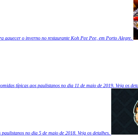
ra aquecer o inverno no restaurante Koh Pee Pee, em Porto Alegre.
comidas típicas aos paulistanos no dia 11 de maio de 2019. Veja os det
 paulistanos no dia 5 de maio de 2018. Veja os detalhes.