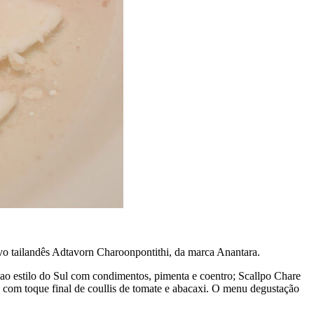
ivo tailandês Adtavorn Charoonpontithi, da marca Anantara.
ao estilo do Sul com condimentos, pimenta e coentro; Scallpo Chare
com toque final de coullis de tomate e abacaxi. O menu degustação