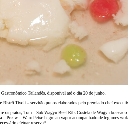
l Gastronômico Tailandês, disponível até o dia 20 de junho.
e Bistrô Tivoli – servirão pratos elaborados pelo premiado chef execut
ntre os pratos, Tom – Sab Wagyu Beef Rib: Costela de Wagyu braseado 
; Pla – Preaw – Wan: Peixe bagre ao vapor acompanhado de legumes wok 
ecessário efetuar reserva*.