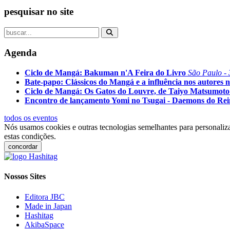
pesquisar no site
Agenda
Ciclo de Mangá: Bakuman n'A Feira do Livro
São Paulo - 
Bate-papo: Clássicos do Mangá e a influência nos autores n
Ciclo de Mangá: Os Gatos do Louvre, de Taiyo Matsumoto
Encontro de lançamento Yomi no Tsugai - Daemons do Re
todos os eventos
Nós usamos cookies e outras tecnologias semelhantes para personaliza
estas condições.
concordar
Nossos Sites
Editora JBC
Made in Japan
Hashitag
AkibaSpace