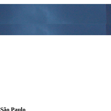
 São Paulo