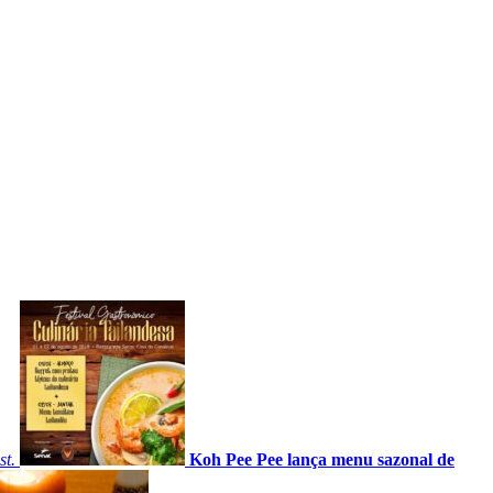
st.
Koh Pee Pee lança menu sazonal de