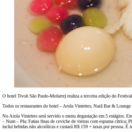
O hotel Tivoli São Paulo-Mofarrej realiza a terceira edição do Festiva
Todos os restaurantes do hotel – Arola Vintetres, Narã Bar & Lounge 
No Arola Vintetres será servido o menu degustação em 5 estágios. E
– Num – Pla: Fatias finas de ceviche de vieiras com espuma cítrica
inclui bebidas não alcoólicas e custará R$ 159 + taxas por pessoa. É n