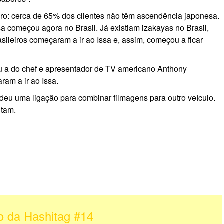
ero: cerca de 65% dos clientes não têm ascendência japonesa.
sa começou agora no Brasil. Já existiam izakayas no Brasil,
ileiros começaram a ir ao Issa e, assim, começou a ficar
ou a do chef e apresentador de TV americano Anthony
ram a ir ao Issa.
deu uma ligação para combinar filmagens para outro veículo.
ltam.
o da
Hashitag #14