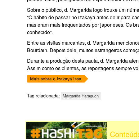
Sobre o público, d. Margarida logo trouxe um núm
“O hábito de passar no izakaya antes de ir para ca
mas eram mais frequentados por japoneses. Os bras
conhecido”.
Entre as visitas marcantes, d. Margarida mencion
Bourdain. Depois dele, muitos estrangeiros começa
Durante a produção desta pauta, d. Margarida aten
Assim como os clientes, as reportagens sempre vo
Mais sobre o Izakaya Issa
Tag relacionada:
Margarida Haraguchi
Conteúd