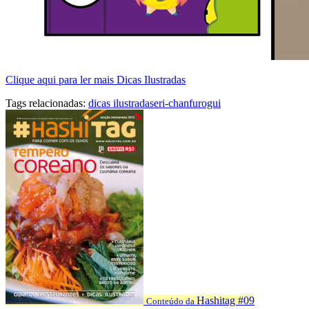
Clique aqui para ler mais Dicas Ilustradas
Tags relacionadas:
dicas ilustradas
eri-chan
furogui
Hashitag #09
Conteúdo da