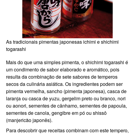
As tradicionais pimentas japonesas ichimi e shichimi
togarashi
Mais do que uma simples pimenta, o shichimi togarashi é
um condimento de sabor elaborado e aromático, pois
resulta da combinação de sete sabores de temperos
secos da culinária asiática. Os ingredientes podem ser
pimenta vermelha, sancho (pimenta japonesa), casca de
laranja ou casca de yuzu, gergelim preto ou branco, nori
ou aonori, sementes de cânhamo, sementes de papoula,
sementes de canola, gengibre em pó ou shissô
(manjericão japonês).
Para descobrir que receitas combinam com este tempero,