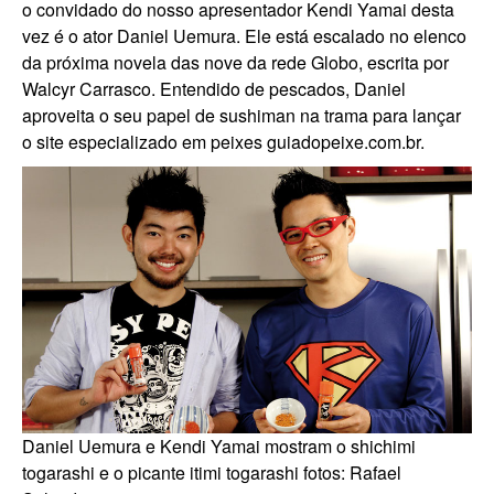
o convidado do nosso apresentador Kendi Yamai desta
vez é o ator Daniel Uemura. Ele está escalado no elenco
da próxima novela das nove da rede Globo, escrita por
Walcyr Carrasco. Entendido de pescados, Daniel
aproveita o seu papel de sushiman na trama para lançar
o site especializado em peixes guiadopeixe.com.br.
Daniel Uemura e Kendi Yamai mostram o shichimi
togarashi e o picante itimi togarashi
fotos: Rafael