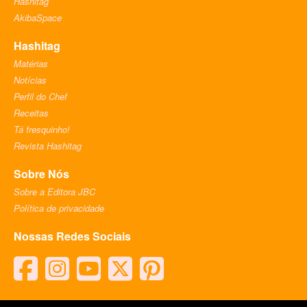
Hashitag
AkibaSpace
Hashitag
Matérias
Notícias
Perfil do Chef
Receitas
Tá fresquinho!
Revista Hashitag
Sobre Nós
Sobre a Editora JBC
Política de privacidade
Nossas Redes Sociais
facebook
instagram
youtube
twitter
pinterest