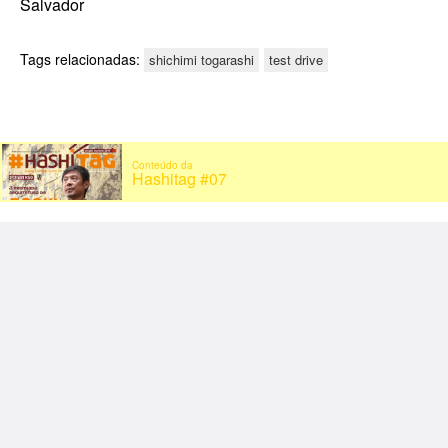
Salvador
Tags relacionadas:
shichimi togarashi
test drive
Conteúdo da
Hashitag #07