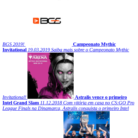
BGS 2019!
Campeonato Mythic
Invitational
19.03.2019
Saiba mais sobre o Campeonato Mythic
Invitational!
Astralis vence o primeiro
Intel Grand Slam
11.12.2018
Com vitória em casa no CS:GO Pro
League Finals na Dinamarca, Astralis conquista o primeiro Intel