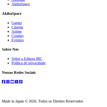
AkibaSpace
AkibaSpace
Games
Cinema
Anime
Cosplay
Eventos
Sobre Nós
Sobre a Editora JBC
Política de privacidade
Nossas Redes Sociais
facebook
instagram
youtube
twitter
pinterest
Made in Japan © 2026. Todos os Direitos Reservados