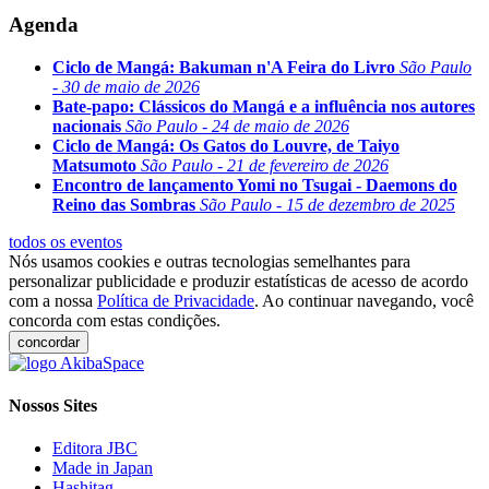
Agenda
Ciclo de Mangá: Bakuman n'A Feira do Livro
São Paulo
- 30 de maio de 2026
Bate-papo: Clássicos do Mangá e a influência nos autores
nacionais
São Paulo - 24 de maio de 2026
Ciclo de Mangá: Os Gatos do Louvre, de Taiyo
Matsumoto
São Paulo - 21 de fevereiro de 2026
Encontro de lançamento Yomi no Tsugai - Daemons do
Reino das Sombras
São Paulo - 15 de dezembro de 2025
todos os eventos
Nós usamos cookies e outras tecnologias semelhantes para
personalizar publicidade e produzir estatísticas de acesso de acordo
com a nossa
Política de Privacidade
. Ao continuar navegando, você
concorda com estas condições.
concordar
Nossos Sites
Editora JBC
Made in Japan
Hashitag