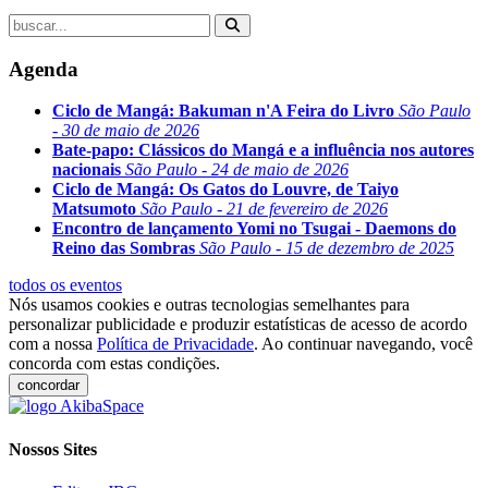
Agenda
Ciclo de Mangá: Bakuman n'A Feira do Livro
São Paulo
- 30 de maio de 2026
Bate-papo: Clássicos do Mangá e a influência nos autores
nacionais
São Paulo - 24 de maio de 2026
Ciclo de Mangá: Os Gatos do Louvre, de Taiyo
Matsumoto
São Paulo - 21 de fevereiro de 2026
Encontro de lançamento Yomi no Tsugai - Daemons do
Reino das Sombras
São Paulo - 15 de dezembro de 2025
todos os eventos
Nós usamos cookies e outras tecnologias semelhantes para
personalizar publicidade e produzir estatísticas de acesso de acordo
com a nossa
Política de Privacidade
. Ao continuar navegando, você
concorda com estas condições.
concordar
Nossos Sites