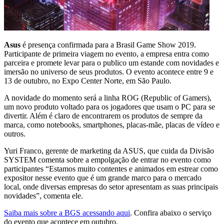
Asus
é presença confirmada para a Brasil Game Show 2019.
Participante de primeira viagem no evento, a empresa entra como
parceira e promete levar para o publico um estande com novidades e
imersão no universo de seus produtos. O evento acontece entre 9 e
13 de outubro, no Expo Center Norte, em São Paulo.
A novidade do momento será a linha ROG (Republic of Gamers),
um novo produto voltado para os jogadores que usam o PC para se
divertir. Além é claro de encontrarem os produtos de sempre da
marca, como notebooks, smartphones, placas-mãe, placas de vídeo e
outros.
Yuri Franco, gerente de marketing da ASUS, que cuida da Divisão
SYSTEM comenta sobre a empolgação de entrar no evento como
participantes “Estamos muito contentes e animados em estrear como
expositor nesse evento que é um grande marco para o mercado
local, onde diversas empresas do setor apresentam as suas principais
novidades”, comenta ele.
Saiba mais sobre a BGS acessando aqui
. Confira abaixo o serviço
do evento que acontece em outubro.