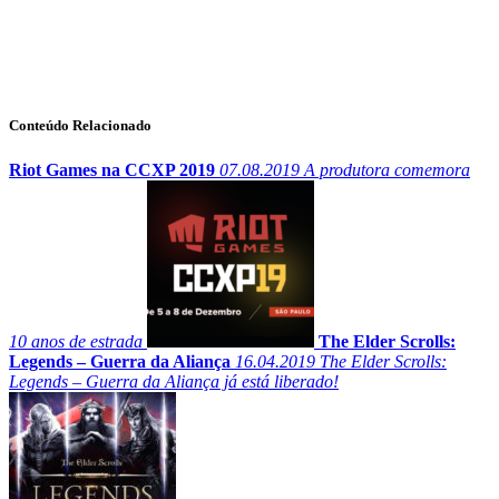
Conteúdo Relacionado
Riot Games na CCXP 2019
07.08.2019
A produtora comemora
10 anos de estrada
The Elder Scrolls:
Legends – Guerra da Aliança
16.04.2019
The Elder Scrolls:
Legends – Guerra da Aliança já está liberado!