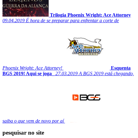
Trilogia Phoenix Wright: Ace Attorney
09.04.2019
É hora de se preparar para enfrentar a corte de
Phoenix Wright: Ace Attorney!
Esquenta
BGS 2019! Aqui se joga_
27.03.2019
A BGS 2019 está chegando,
saiba o que vem de novo por aí
pesquisar no site