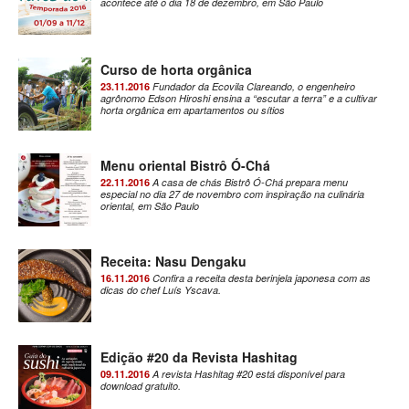
acontece até o dia 18 de dezembro, em São Paulo
Curso de horta orgânica
23.11.2016
Fundador da Ecovila Clareando, o engenheiro
agrônomo Edson Hiroshi ensina a “escutar a terra” e a cultivar
horta orgânica em apartamentos ou sítios
Menu oriental Bistrô Ó-Chá
22.11.2016
A casa de chás Bistrô Ó-Chá prepara menu
especial no dia 27 de novembro com inspiração na culinária
oriental, em São Paulo
Receita: Nasu Dengaku
16.11.2016
Confira a receita desta berinjela japonesa com as
dicas do chef Luís Yscava.
Edição #20 da Revista Hashitag
09.11.2016
A revista Hashitag #20 está disponível para
download gratuito.