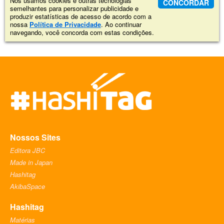
Nós usamos cookies e outras tecnologias
CONCORDAR
semelhantes para personalizar publicidade e
produzir estatísticas de acesso de acordo com a
nossa
Política de Privacidade
. Ao continuar
navegando, você concorda com estas condições.
Nossos Sites
Editora JBC
Made in Japan
Hashitag
AkibaSpace
Hashitag
Matérias