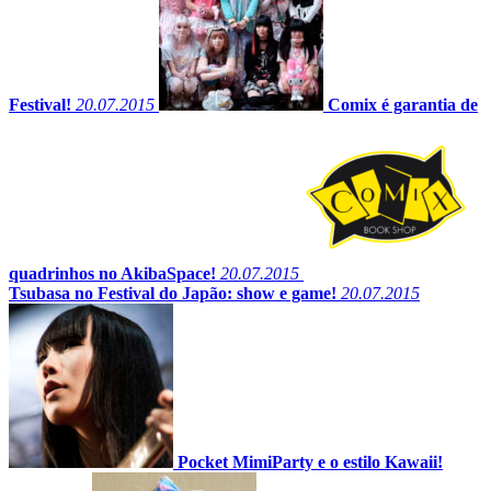
Festival!
20.07.2015
Comix é garantia de
quadrinhos no AkibaSpace!
20.07.2015
Tsubasa no Festival do Japão: show e game!
20.07.2015
Pocket MimiParty e o estilo Kawaii!