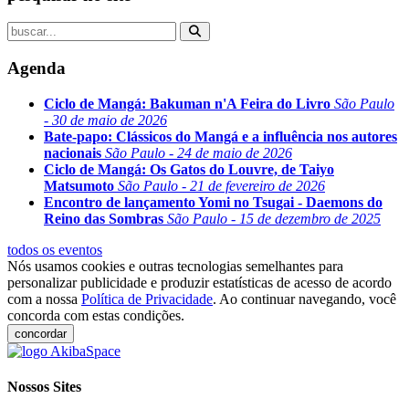
Agenda
Ciclo de Mangá: Bakuman n'A Feira do Livro
São Paulo
- 30 de maio de 2026
Bate-papo: Clássicos do Mangá e a influência nos autores
nacionais
São Paulo - 24 de maio de 2026
Ciclo de Mangá: Os Gatos do Louvre, de Taiyo
Matsumoto
São Paulo - 21 de fevereiro de 2026
Encontro de lançamento Yomi no Tsugai - Daemons do
Reino das Sombras
São Paulo - 15 de dezembro de 2025
todos os eventos
Nós usamos cookies e outras tecnologias semelhantes para
personalizar publicidade e produzir estatísticas de acesso de acordo
com a nossa
Política de Privacidade
. Ao continuar navegando, você
concorda com estas condições.
concordar
Nossos Sites