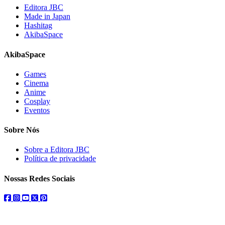
Editora JBC
Made in Japan
Hashitag
AkibaSpace
AkibaSpace
Games
Cinema
Anime
Cosplay
Eventos
Sobre Nós
Sobre a Editora JBC
Política de privacidade
Nossas Redes Sociais
facebook
instagram
youtube
twitter
pinterest