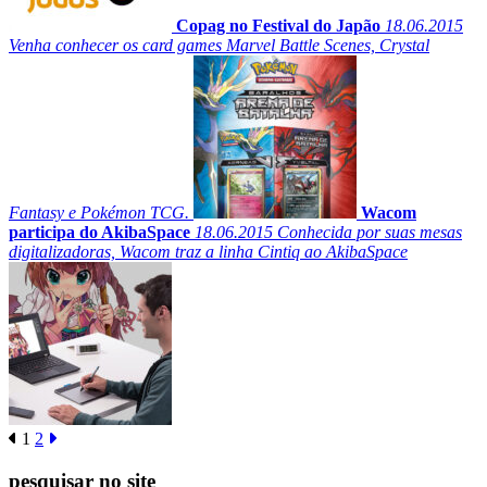
Copag no Festival do Japão
18.06.2015
Venha conhecer os card games Marvel Battle Scenes, Crystal
Fantasy e Pokémon TCG.
Wacom
participa do AkibaSpace
18.06.2015
Conhecida por suas mesas
digitalizadoras, Wacom traz a linha Cintiq ao AkibaSpace
1
2
pesquisar no site