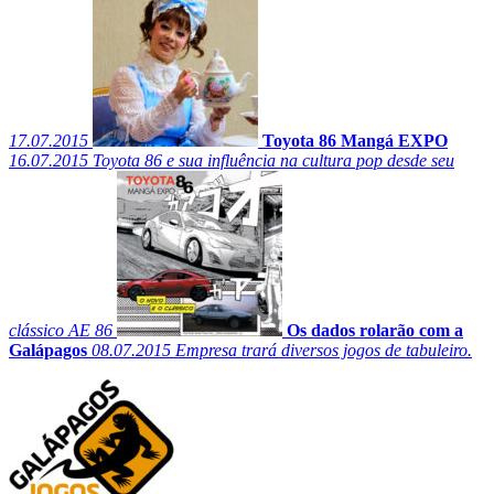
17.07.2015
Toyota 86 Mangá EXPO
16.07.2015
Toyota 86 e sua influência na cultura pop desde seu
clássico AE 86
Os dados rolarão com a
Galápagos
08.07.2015
Empresa trará diversos jogos de tabuleiro.