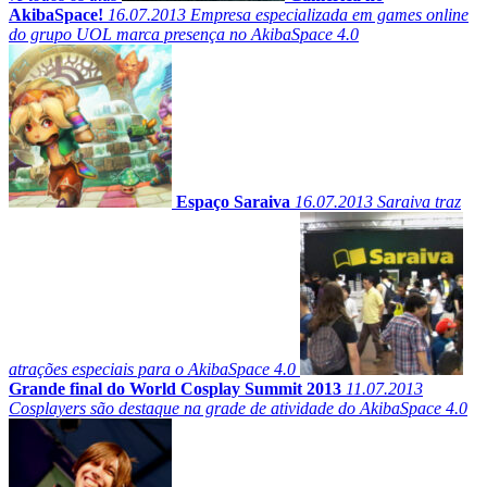
AkibaSpace!
16.07.2013
Empresa especializada em games online
do grupo UOL marca presença no AkibaSpace 4.0
Espaço Saraiva
16.07.2013
Saraiva traz
atrações especiais para o AkibaSpace 4.0
Grande final do World Cosplay Summit 2013
11.07.2013
Cosplayers são destaque na grade de atividade do AkibaSpace 4.0