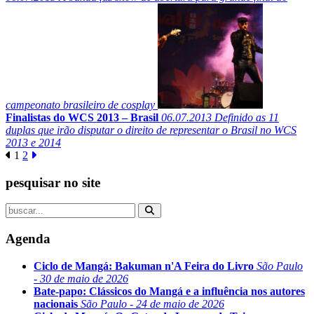
campeonato brasileiro de cosplay
Finalistas do WCS 2013 – Brasil
06.07.2013
Definido as 11
duplas que irão disputar o direito de representar o Brasil no WCS
2013 e 2014
1
2
pesquisar no site
Agenda
Ciclo de Mangá: Bakuman n'A Feira do Livro
São Paulo
- 30 de maio de 2026
Bate-papo: Clássicos do Mangá e a influência nos autores
nacionais
São Paulo - 24 de maio de 2026