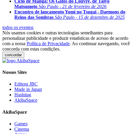
Ciclo de Mangá: Os Gatos do Louvre, de Taiyo
Matsumoto
São Paulo - 21 de fevereiro de 2026
Encontro de lançamento Yomi no Tsugai - Daemons do
Reino das Sombras
São Paulo - 15 de dezembro de 2025
todos os eventos
Nós usamos cookies e outras tecnologias semelhantes para
personalizar publicidade e produzir estatísticas de acesso de acordo
com a nossa
Política de Privacidade
. Ao continuar navegando, você
concorda com estas condições.
concordar
Nossos Sites
Editora JBC
Made in Japan
Hashitag
AkibaSpace
AkibaSpace
Games
Cinema