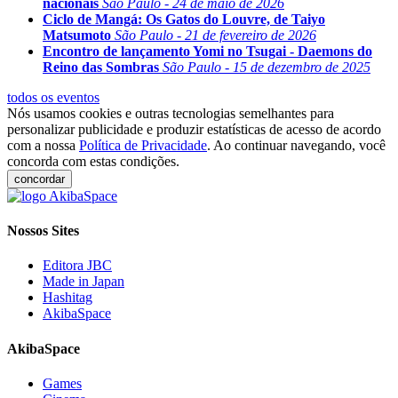
nacionais
São Paulo - 24 de maio de 2026
Ciclo de Mangá: Os Gatos do Louvre, de Taiyo
Matsumoto
São Paulo - 21 de fevereiro de 2026
Encontro de lançamento Yomi no Tsugai - Daemons do
Reino das Sombras
São Paulo - 15 de dezembro de 2025
todos os eventos
Nós usamos cookies e outras tecnologias semelhantes para
personalizar publicidade e produzir estatísticas de acesso de acordo
com a nossa
Política de Privacidade
. Ao continuar navegando, você
concorda com estas condições.
concordar
Nossos Sites
Editora JBC
Made in Japan
Hashitag
AkibaSpace
AkibaSpace
Games