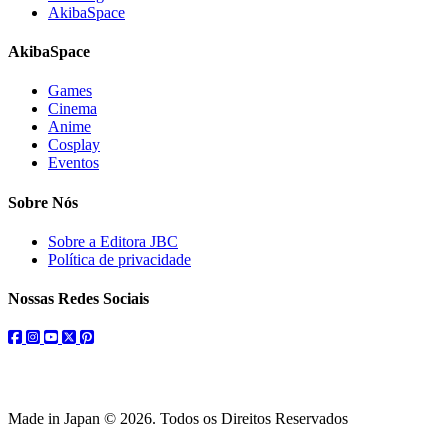
AkibaSpace
AkibaSpace
Games
Cinema
Anime
Cosplay
Eventos
Sobre Nós
Sobre a Editora JBC
Política de privacidade
Nossas Redes Sociais
facebook
instagram
youtube
twitter
pinterest
Made in Japan © 2026. Todos os Direitos Reservados