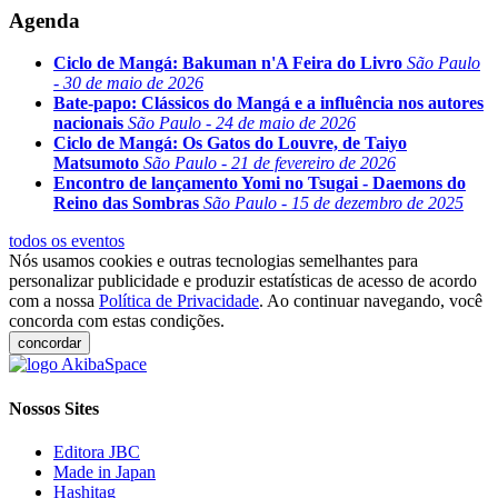
Agenda
Ciclo de Mangá: Bakuman n'A Feira do Livro
São Paulo
- 30 de maio de 2026
Bate-papo: Clássicos do Mangá e a influência nos autores
nacionais
São Paulo - 24 de maio de 2026
Ciclo de Mangá: Os Gatos do Louvre, de Taiyo
Matsumoto
São Paulo - 21 de fevereiro de 2026
Encontro de lançamento Yomi no Tsugai - Daemons do
Reino das Sombras
São Paulo - 15 de dezembro de 2025
todos os eventos
Nós usamos cookies e outras tecnologias semelhantes para
personalizar publicidade e produzir estatísticas de acesso de acordo
com a nossa
Política de Privacidade
. Ao continuar navegando, você
concorda com estas condições.
concordar
Nossos Sites
Editora JBC
Made in Japan
Hashitag