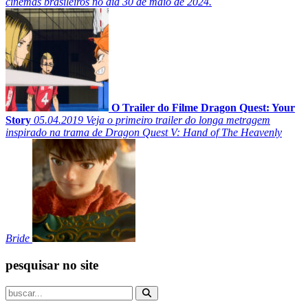
cinemas brasileiros no dia 30 de maio de 2024.
O Trailer do Filme Dragon Quest: Your
Story
05.04.2019
Veja o primeiro trailer do longa metragem
inspirado na trama de Dragon Quest V: Hand of The Heavenly
Bride
pesquisar no site