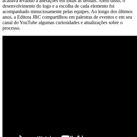
acabava levando a alterações em todas as demais. Além disso, o
desenvolvimento do logo e a escolha de cada elemento foi
acompanhado minuciosamente pelas equipes. Ao longo dos últimos
anos, a Editora JBC compartilhou em palestras de eventos e em seu
canal do YouTube algumas curiosidades e atualizações sobre o
processo.