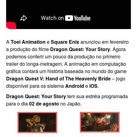
A
Toei Animation
e
Square Enix
anunciou em fevereiro
a produção do filme
Dragon Quest: Your Story
. Agora
podemos conferir um pouco da produção no primeiro
trailer do longa-metragem. A animação em computação
gráfica contará um história baseada no mundo do game
Dragon Quest V: Hand of The Heavenly Bride
– jogo
disponível para os sistema
Android
e
iOS
.
Dragon Quest: Your Story
tem sua estréia programada
para o dia
02 de agosto
no Japão.