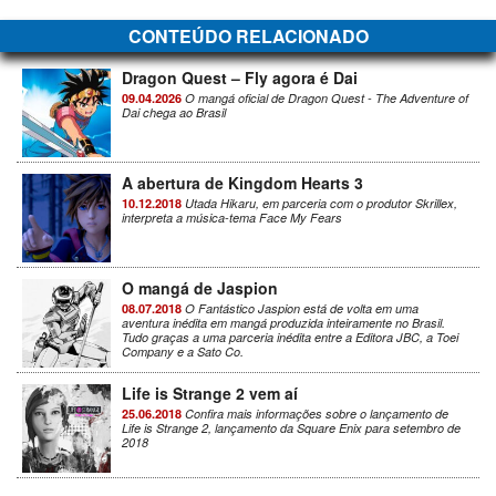
CONTEÚDO RELACIONADO
Dragon Quest – Fly agora é Dai
09.04.2026
O mangá oficial de Dragon Quest - The Adventure of
Dai chega ao Brasil
A abertura de Kingdom Hearts 3
10.12.2018
Utada Hikaru, em parceria com o produtor Skrillex,
interpreta a música-tema Face My Fears
O mangá de Jaspion
08.07.2018
O Fantástico Jaspion está de volta em uma
aventura inédita em mangá produzida inteiramente no Brasil.
Tudo graças a uma parceria inédita entre a Editora JBC, a Toei
Company e a Sato Co.
Life is Strange 2 vem aí
25.06.2018
Confira mais informações sobre o lançamento de
Life is Strange 2, lançamento da Square Enix para setembro de
2018