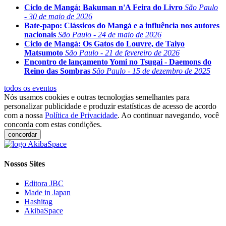
Ciclo de Mangá: Bakuman n'A Feira do Livro
São Paulo
- 30 de maio de 2026
Bate-papo: Clássicos do Mangá e a influência nos autores
nacionais
São Paulo - 24 de maio de 2026
Ciclo de Mangá: Os Gatos do Louvre, de Taiyo
Matsumoto
São Paulo - 21 de fevereiro de 2026
Encontro de lançamento Yomi no Tsugai - Daemons do
Reino das Sombras
São Paulo - 15 de dezembro de 2025
todos os eventos
Nós usamos cookies e outras tecnologias semelhantes para
personalizar publicidade e produzir estatísticas de acesso de acordo
com a nossa
Política de Privacidade
. Ao continuar navegando, você
concorda com estas condições.
concordar
Nossos Sites
Editora JBC
Made in Japan
Hashitag
AkibaSpace