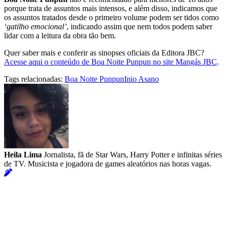
porque trata de assuntos mais intensos, e além disso, indicamos que
os assuntos tratados desde o primeiro volume podem ser tidos como
‘gatilho emocional’
, indicando assim que nem todos podem saber
lidar com a leitura da obra tão bem.
Quer saber mais e conferir as sinopses oficiais da Editora JBC?
Acesse aqui o conteúdo de Boa Noite Punpun no site Mangás JBC
.
Tags relacionadas:
Boa Noite Punpun
Inio Asano
Heila Lima
Jornalista, fã de Star Wars, Harry Potter e infinitas séries
de TV. Musicista e jogadora de games aleatórios nas horas vagas.