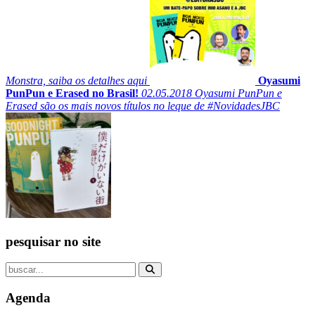
Monstra, saiba os detalhes aqui
Oyasumi
PunPun e Erased no Brasil!
02.05.2018
Oyasumi PunPun e
Erased são os mais novos títulos no leque de #NovidadesJBC
pesquisar no site
Agenda