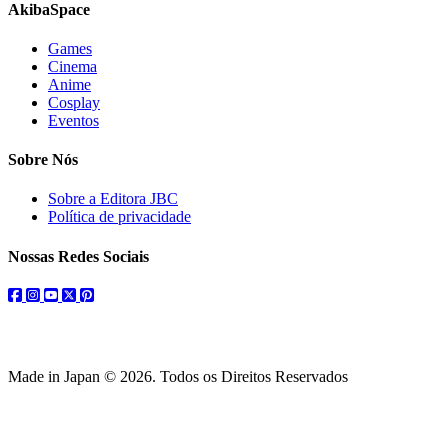
AkibaSpace
Games
Cinema
Anime
Cosplay
Eventos
Sobre Nós
Sobre a Editora JBC
Política de privacidade
Nossas Redes Sociais
facebook
instagram
youtube
twitter
pinterest
Made in Japan © 2026. Todos os Direitos Reservados