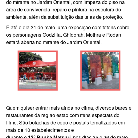
do mirante no Jardim Oriental, com limpeza do piso na
área de convivência, reparo e pintura na estrutura do
ambiente, além da substituição das telas de proteção.
E até o dia 31 de maio, uma exposição com totens sobre
os personagens Godzilla, Ghidorah, Mothra e Rodan
estará aberta no mirante do Jardim Oriental.
Quem quiser entrar mais ainda no clima, diversos bares e
restaurantes da região estão com itens especiais do
filme. São bolachas de copo e postais tematizados em
mais de 10 estabelecimentos e
durante o
13º Bunka Matsuri
, nos dias 25 e 26 de maio