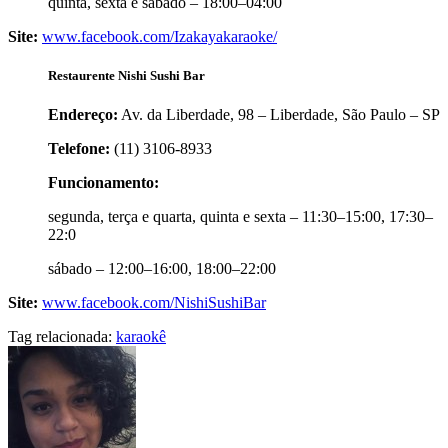
quinta, sexta e sábado – 18:00–04:00
Site:
www.facebook.com/Izakayakaraoke/
Restaurente Nishi Sushi Bar
Endereço:
Av. da Liberdade, 98 – Liberdade, São Paulo – SP
Telefone:
(11) 3106-8933
Funcionamento:
segunda, terça e quarta, quinta e sexta – 11:30–15:00, 17:30–
22:0
sábado – 12:00–16:00, 18:00–22:00
Site:
www.facebook.com/NishiSushiBar
Tag relacionada:
karaokê