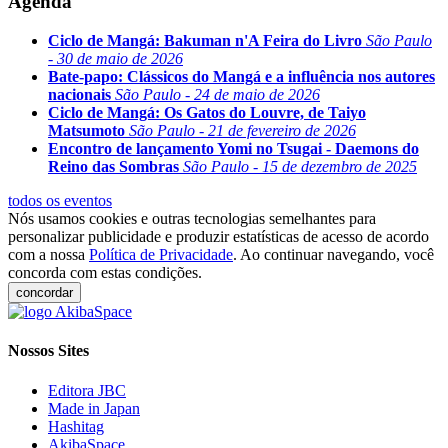
Agenda
Ciclo de Mangá: Bakuman n'A Feira do Livro
São Paulo
- 30 de maio de 2026
Bate-papo: Clássicos do Mangá e a influência nos autores
nacionais
São Paulo - 24 de maio de 2026
Ciclo de Mangá: Os Gatos do Louvre, de Taiyo
Matsumoto
São Paulo - 21 de fevereiro de 2026
Encontro de lançamento Yomi no Tsugai - Daemons do
Reino das Sombras
São Paulo - 15 de dezembro de 2025
todos os eventos
Nós usamos cookies e outras tecnologias semelhantes para
personalizar publicidade e produzir estatísticas de acesso de acordo
com a nossa
Política de Privacidade
. Ao continuar navegando, você
concorda com estas condições.
concordar
Nossos Sites
Editora JBC
Made in Japan
Hashitag
AkibaSpace