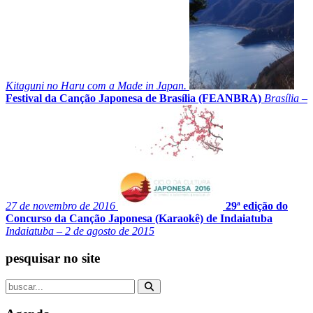
Kitaguni no Haru com a Made in Japan.
Festival da Canção Japonesa de Brasília (FEANBRA)
Brasília –
27 de novembro de 2016
29ª edição do
Concurso da Canção Japonesa (Karaokê) de Indaiatuba
Indaiatuba – 2 de agosto de 2015
pesquisar no site