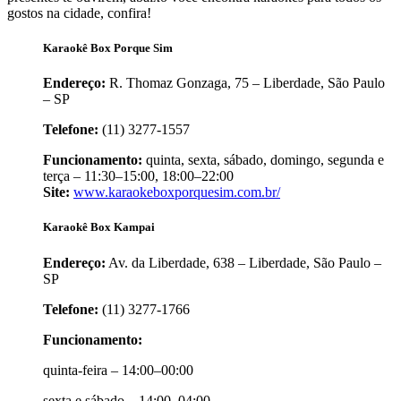
gostos na cidade, confira!
Karaokê Box Porque Sim
Endereço:
R. Thomaz Gonzaga, 75 – Liberdade, São Paulo
– SP
Telefone:
(11) 3277-1557
Funcionamento:
quinta, sexta, sábado, domingo, segunda e
terça – 11:30–15:00, 18:00–22:00
Site:
www.karaokeboxporquesim.com.br/
Karaokê Box Kampai
Endereço:
Av. da Liberdade, 638 – Liberdade, São Paulo –
SP
Telefone:
(11) 3277-1766
Funcionamento:
quinta-feira – 14:00–00:00
sexta e sábado – 14:00–04:00