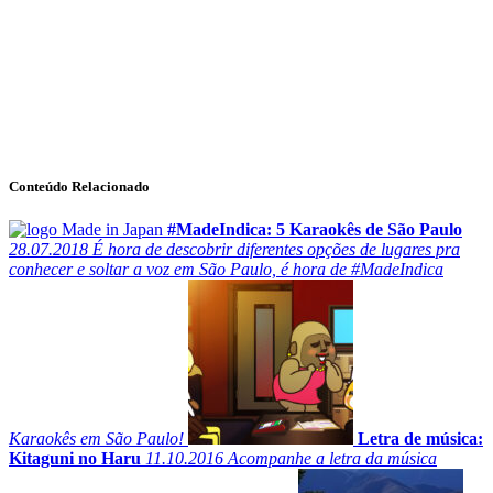
Conteúdo Relacionado
#MadeIndica: 5 Karaokês de São Paulo
28.07.2018
É hora de descobrir diferentes opções de lugares pra
conhecer e soltar a voz em São Paulo, é hora de #MadeIndica
Karaokês em São Paulo!
Letra de música:
Kitaguni no Haru
11.10.2016
Acompanhe a letra da música