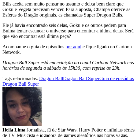
Bills aceita sem muito pensar no assunto e deixa bem claro que
Goku e Vegeta precisam vencer. Para a aposta, Champa oferece as
Esferas do Dragão originais, as chamadas Super Dragon Balls.
Ele já havia encontrado seis delas, Goku e os outros pedem para
Bulma tentar escanear o universo para encontrar a última delas. Será
que vão encontrar está última peça?
Acompanhe o guia de episódios
por aqui
e fique ligado no Cartoon
Network.
Dragon Ball Super está em exibição no canal Cartoon Network nos
horários de segunda a sábado às 15h30, com reprise às 23h.
Tags relacionadas:
Dragon Ball
Dragon Ball Super
Guia de episódios
Dragon Ball Super
Heila Lima
Jornalista, fã de Star Wars, Harry Potter e infinitas séries
de TV. Musicista e jogadora de games aleatórios nas horas vagas.