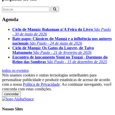
Agenda
Ciclo de Mangá: Bakuman n'A Feira do Livro
São Paulo
- 30 de maio de 2026
Bate-papo: Clássicos do Mangá e a influência nos autores
nacionais
São Paulo - 24 de maio de 2026
Ciclo de Mangá: Os Gatos do Louvre, de Taiyo
Matsumoto
São Paulo - 21 de fevereiro de 2026
Encontro de lançamento Yomi no Tsugai - Daemons do
Reino das Sombras
São Paulo - 15 de dezembro de 2025
todos os eventos
Nós usamos cookies e outras tecnologias semelhantes para
personalizar publicidade e produzir estatísticas de acesso de acordo
com a nossa
Política de Privacidade
. Ao continuar navegando, você
concorda com estas condições.
concordar
Nossos Sites