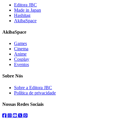
Editora JBC
Made in Japan
Hashitag
AkibaSpace
AkibaSpace
Games
Cinema
Anime
Cosplay
Eventos
Sobre Nós
Sobre a Editora JBC
Política de privacidade
Nossas Redes Sociais
facebook
instagram
youtube
twitter
pinterest