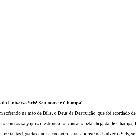
o do Universo Seis! Seu nome é Champa!
m sofrendo na mão de Bills, o Deus da Destruição, que foi acordado de
ção com os saiyajins, o estrondo foi causado pela chegada de Champa,
 tantas iguarias que se encontra para saborear no Universo Seis, só que