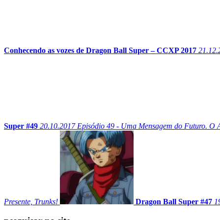
Conhecendo as vozes de Dragon Ball Super – CCXP 2017
21.12.
Super #49
20.10.2017
Episódio 49 - Uma Mensagem do Futuro. O 
Presente, Trunks!
Dragon Ball Super #47
1