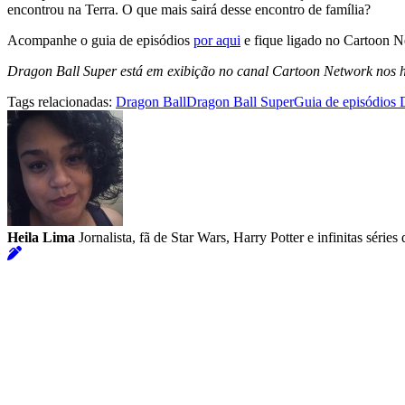
encontrou na Terra. O que mais sairá desse encontro de família?
Acompanhe o guia de episódios
por aqui
e fique ligado no Cartoon N
Dragon Ball Super está em exibição no canal Cartoon Network nos h
Tags relacionadas:
Dragon Ball
Dragon Ball Super
Guia de episódios 
Heila Lima
Jornalista, fã de Star Wars, Harry Potter e infinitas séri