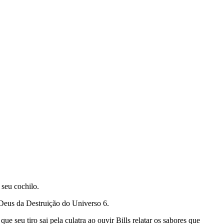
 seu cochilo.
 Deus da Destruição do Universo 6.
 seu tiro sai pela culatra ao ouvir Bills relatar os sabores que