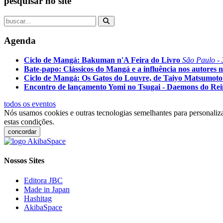
pesquisar no site
Agenda
Ciclo de Mangá: Bakuman n'A Feira do Livro
São Paulo - 
Bate-papo: Clássicos do Mangá e a influência nos autores n
Ciclo de Mangá: Os Gatos do Louvre, de Taiyo Matsumoto
Encontro de lançamento Yomi no Tsugai - Daemons do Re
todos os eventos
Nós usamos cookies e outras tecnologias semelhantes para personaliza
estas condições.
concordar
Nossos Sites
Editora JBC
Made in Japan
Hashitag
AkibaSpace