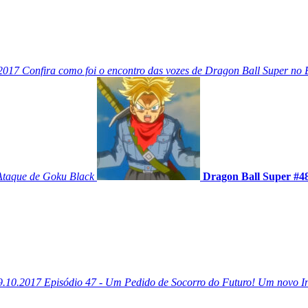
2017
Confira como foi o encontro das vozes de Dragon Ball Super no B
Ataque de Goku Black
Dragon Ball Super #4
9.10.2017
Episódio 47 - Um Pedido de Socorro do Futuro! Um novo I