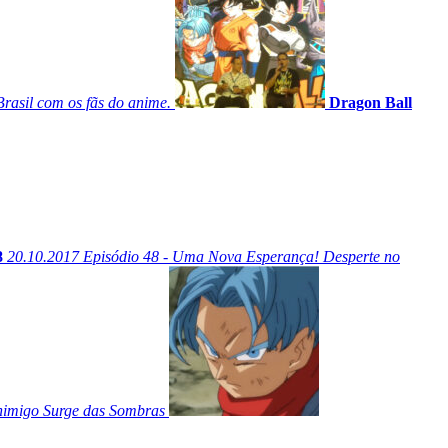
rasil com os fãs do anime.
Dragon Ball
8
20.10.2017
Episódio 48 - Uma Nova Esperança! Desperte no
nimigo Surge das Sombras