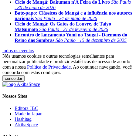
Ciclo de Mangá: Bakuman n'A Feira do Livro
São Paulo
- 30 de maio de 2026
Bate-papo: Clássicos do Mangá e a influência nos autores
nacionais
São Paulo - 24 de maio de 2026
Ciclo de Mangá: Os Gatos do Louvre, de Taiyo
Matsumoto
São Paulo - 21 de fevereiro de 2026
Encontro de lançamento Yomi no Tsugai - Daemons do
Reino das Sombras
São Paulo - 15 de dezembro de 2025
todos os eventos
Nós usamos cookies e outras tecnologias semelhantes para
personalizar publicidade e produzir estatísticas de acesso de acordo
com a nossa
Política de Privacidade
. Ao continuar navegando, você
concorda com estas condições.
concordar
Nossos Sites
Editora JBC
Made in Japan
Hashitag
AkibaSpace