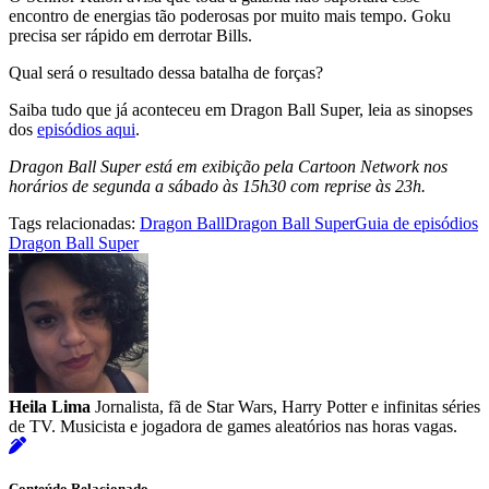
encontro de energias tão poderosas por muito mais tempo. Goku
precisa ser rápido em derrotar Bills.
Qual será o resultado dessa batalha de forças?
Saiba tudo que já aconteceu em Dragon Ball Super, leia as sinopses
dos
episódios aqui
.
Dragon Ball Super está em exibição pela Cartoon Network nos
horários de segunda a sábado às 15h30 com reprise às 23h.
Tags relacionadas:
Dragon Ball
Dragon Ball Super
Guia de episódios
Dragon Ball Super
Heila Lima
Jornalista, fã de Star Wars, Harry Potter e infinitas séries
de TV. Musicista e jogadora de games aleatórios nas horas vagas.
Conteúdo Relacionado