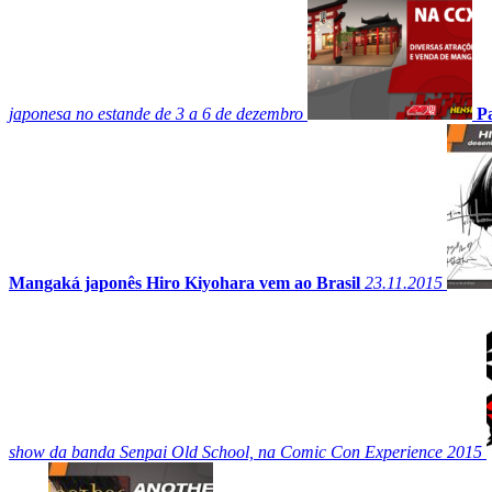
japonesa no estande de 3 a 6 de dezembro
P
Mangaká japonês Hiro Kiyohara vem ao Brasil
23.11.2015
show da banda Senpai Old School, na Comic Con Experience 2015