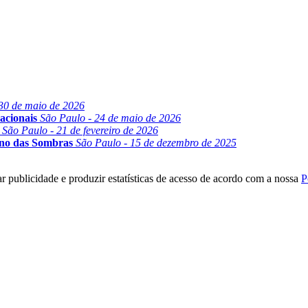
30 de maio de 2026
acionais
São Paulo - 24 de maio de 2026
São Paulo - 21 de fevereiro de 2026
ino das Sombras
São Paulo - 15 de dezembro de 2025
r publicidade e produzir estatísticas de acesso de acordo com a nossa
P