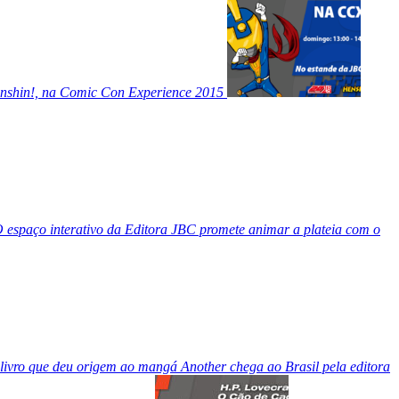
nshin!, na Comic Con Experience 2015
 espaço interativo da Editora JBC promete animar a plateia com o
livro que deu origem ao mangá Another chega ao Brasil pela editora