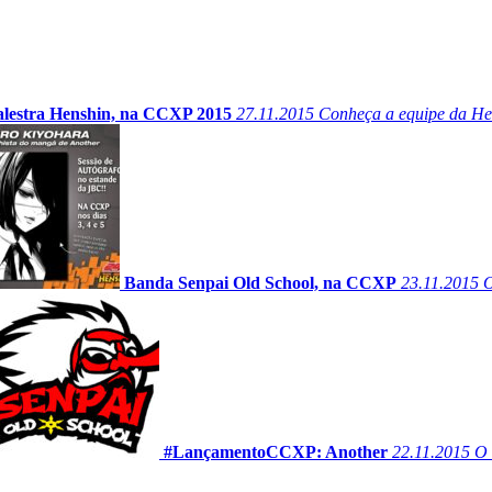
alestra Henshin, na CCXP 2015
27.11.2015
Conheça a equipe da He
Banda Senpai Old School, na CCXP
23.11.2015
O
#LançamentoCCXP: Another
22.11.2015
O 