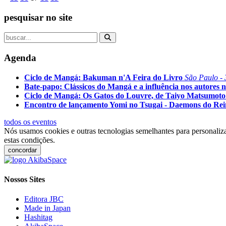
pesquisar no site
Agenda
Ciclo de Mangá: Bakuman n'A Feira do Livro
São Paulo - 
Bate-papo: Clássicos do Mangá e a influência nos autores n
Ciclo de Mangá: Os Gatos do Louvre, de Taiyo Matsumoto
Encontro de lançamento Yomi no Tsugai - Daemons do Re
todos os eventos
Nós usamos cookies e outras tecnologias semelhantes para personaliza
estas condições.
concordar
Nossos Sites
Editora JBC
Made in Japan
Hashitag