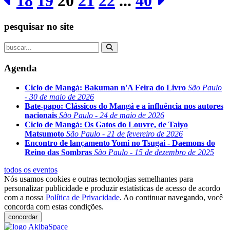
18
19
20
21
22
...
40
pesquisar no site
Agenda
Ciclo de Mangá: Bakuman n'A Feira do Livro
São Paulo
- 30 de maio de 2026
Bate-papo: Clássicos do Mangá e a influência nos autores
nacionais
São Paulo - 24 de maio de 2026
Ciclo de Mangá: Os Gatos do Louvre, de Taiyo
Matsumoto
São Paulo - 21 de fevereiro de 2026
Encontro de lançamento Yomi no Tsugai - Daemons do
Reino das Sombras
São Paulo - 15 de dezembro de 2025
todos os eventos
Nós usamos cookies e outras tecnologias semelhantes para
personalizar publicidade e produzir estatísticas de acesso de acordo
com a nossa
Política de Privacidade
. Ao continuar navegando, você
concorda com estas condições.
concordar