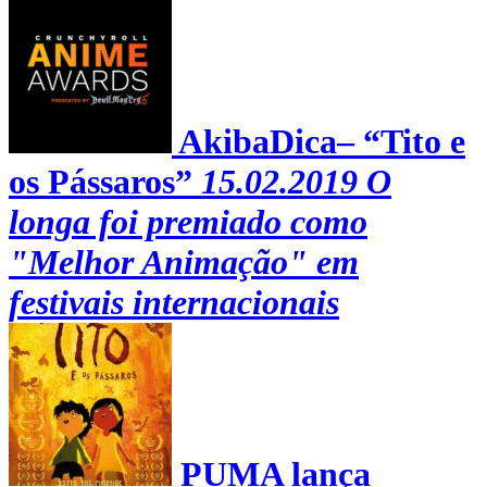
AkibaDica– “Tito e
os Pássaros”
15.02.2019
O
longa foi premiado como
"Melhor Animação" em
festivais internacionais
PUMA lança