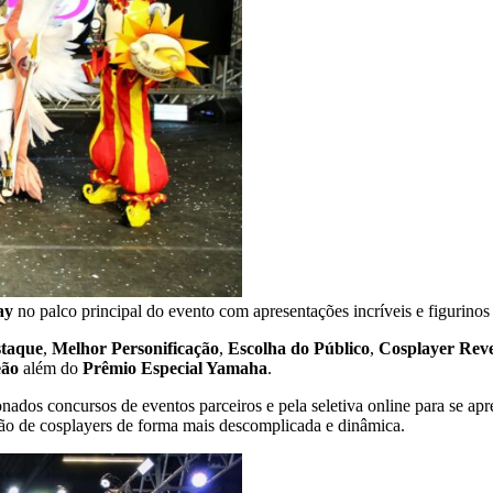
ay
no palco principal do evento com apresentações incríveis e figurino
staque
,
Melhor Personificação
,
Escolha do Público
,
Cosplayer Rev
eão
além do
Prêmio Especial Yamaha
.
ados concursos de eventos parceiros e pela seletiva online para se a
ação de cosplayers de forma mais descomplicada e dinâmica.