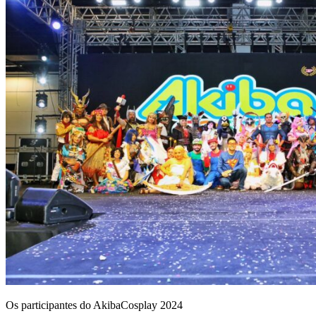
Os participantes do AkibaCosplay 2024