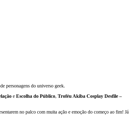
s de personagens do universo geek.
elação
e
Escolha do Público
,
Troféu Akiba Cosplay Desfile –
presentarem no palco com muita ação e emoção do começo ao fim! Já