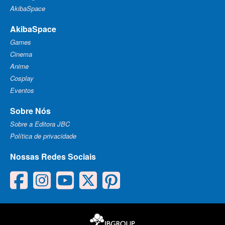
AkibaSpace
AkibaSpace
Games
Cinema
Anime
Cosplay
Eventos
Sobre Nós
Sobre a Editora JBC
Política de privacidade
Nossas Redes Sociais
facebook
instagram
youtube
twitter
pinterest