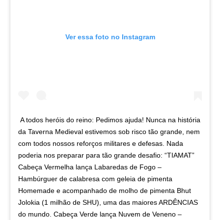
Ver essa foto no Instagram
A todos heróis do reino: Pedimos ajuda! Nunca na história
da Taverna Medieval estivemos sob risco tão grande, nem
com todos nossos reforços militares e defesas. Nada
poderia nos preparar para tão grande desafio: “TIAMAT”
Cabeça Vermelha lança Labaredas de Fogo –
Hambúrguer de calabresa com geleia de pimenta
Homemade e acompanhado de molho de pimenta Bhut
Jolokia (1 milhão de SHU), uma das maiores ARDÊNCIAS
do mundo. Cabeça Verde lança Nuvem de Veneno –