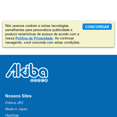
Nós usamos cookies e outras tecnologias
CONCORDAR
semelhantes para personalizar publicidade e
produzir estatísticas de acesso de acordo com a
nossa
Política de Privacidade
. Ao continuar
navegando, você concorda com estas condições.
Nossos Sites
Editora JBC
Made in Japan
Hashitag