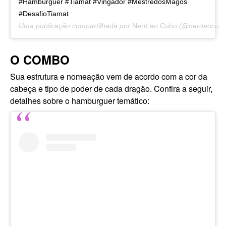
#Hambúrguer #Tiamat #Vingador #MestredosMagos
#DesafioTiamat
Uma publicação compartilhada por
Nerd ao Cubo
(@nerdaocub
O COMBO
Sua estrutura e nomeação vem de acordo com a cor da
cabeça e tipo de poder de cada dragão. Confira a seguir,
detalhes sobre o hamburguer temático: