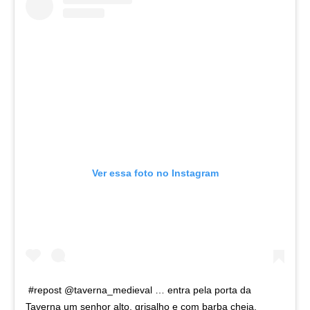
Ver essa foto no Instagram
#repost @taverna_medieval … entra pela porta da
Taverna um senhor alto, grisalho e com barba cheia,