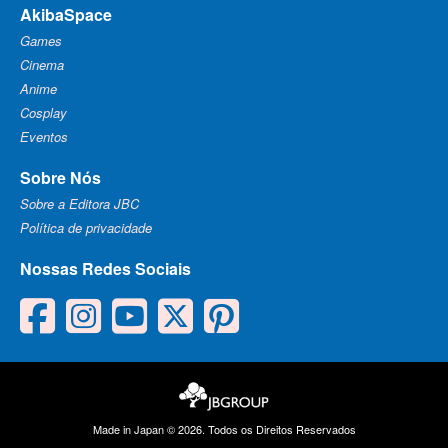
AkibaSpace
Games
Cinema
Anime
Cosplay
Eventos
Sobre Nós
Sobre a Editora JBC
Política de privacidade
Nossas Redes Sociais
facebook
instagram
youtube
twitter
pinterest
Made in Japan © 2026. Todos os Direitos Reservados