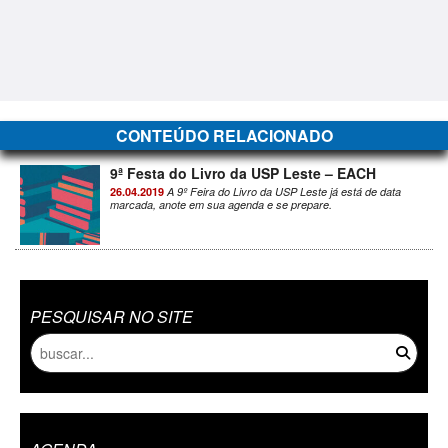
CONTEÚDO RELACIONADO
9ª Festa do Livro da USP Leste – EACH
26.04.2019
A 9º Feira do Livro da USP Leste já está de data
marcada, anote em sua agenda e se prepare.
PESQUISAR NO SITE