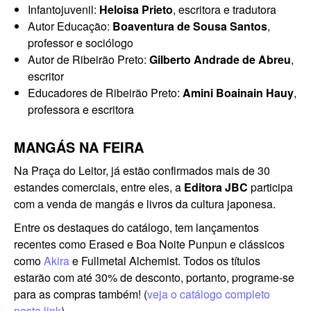
Infantojuvenil:
Heloisa Prieto
, escritora e tradutora
Autor Educação:
Boaventura de Sousa Santos
,
professor e sociólogo
Autor de Ribeirão Preto:
Gilberto Andrade de Abreu
,
escritor
Educadores de Ribeirão Preto:
Amini Boainain Hauy
,
professora e escritora
MANGÁS NA FEIRA
Na Praça do Leitor, já estão confirmados mais de 30
estandes comerciais, entre eles, a
Editora JBC
participa
com a venda de mangás e livros da cultura japonesa.
Entre os destaques do catálogo, tem lançamentos
recentes como Erased e Boa Noite Punpun e clássicos
como
Akira
e Fullmetal Alchemist. Todos os títulos
estarão com até 30% de desconto, portanto, programe-se
para as compras também! (
veja o catálogo completo
neste link
).