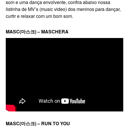
som e uma dança envolvente, confira abaixo nossa
listinha de MV’s (music video) dos meninos para dançar,
curtir e relaxar com um bom som.
MASC(마스크) – MASCHERA
MASC(마스크) – RUN TO YOU