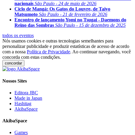
nacionais
São Paulo - 24 de maio de 2026
Ciclo de Mangá: Os Gatos do Louvre, de Taiyo
Matsumoto
São Paulo - 21 de fevereiro de 2026
Encontro de lançamento Yomi no Tsugai - Daemons do
Reino das Sombras
São Paulo - 15 de dezembro de 2025
todos os eventos
Nós usamos cookies e outras tecnologias semelhantes para
personalizar publicidade e produzir estatísticas de acesso de acordo
com a nossa
Política de Privacidade
. Ao continuar navegando, você
concorda com estas condições.
concordar
Nossos Sites
Editora JBC
Made in Japan
Hashitag
AkibaSpace
AkibaSpace
Games