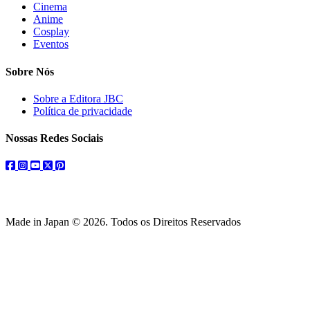
Cinema
Anime
Cosplay
Eventos
Sobre Nós
Sobre a Editora JBC
Política de privacidade
Nossas Redes Sociais
facebook
instagram
youtube
twitter
pinterest
Made in Japan © 2026. Todos os Direitos Reservados