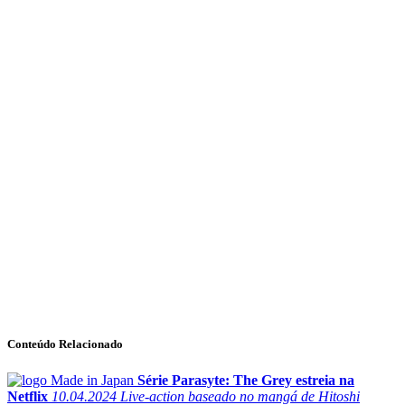
Conteúdo Relacionado
Série Parasyte: The Grey estreia na
Netflix
10.04.2024
Live-action baseado no mangá de Hitoshi