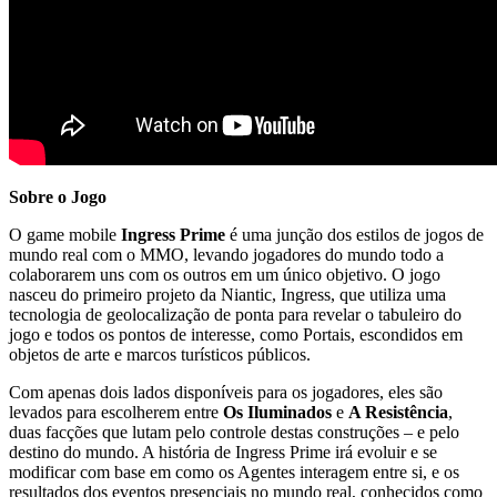
Sobre o Jogo
O game mobile
Ingress Prime
é uma junção dos estilos de jogos de
mundo real com o MMO, levando jogadores do mundo todo a
colaborarem uns com os outros em um único objetivo. O jogo
nasceu do primeiro projeto da Niantic, Ingress, que utiliza uma
tecnologia de geolocalização de ponta para revelar o tabuleiro do
jogo e todos os pontos de interesse, como Portais, escondidos em
objetos de arte e marcos turísticos públicos.
Com apenas dois lados disponíveis para os jogadores, eles são
levados para escolherem entre
Os Iluminados
e
A Resistência
,
duas facções que lutam pelo controle destas construções – e pelo
destino do mundo. A história de Ingress Prime irá evoluir e se
modificar com base em como os Agentes interagem entre si, e os
resultados dos eventos presenciais no mundo real, conhecidos como