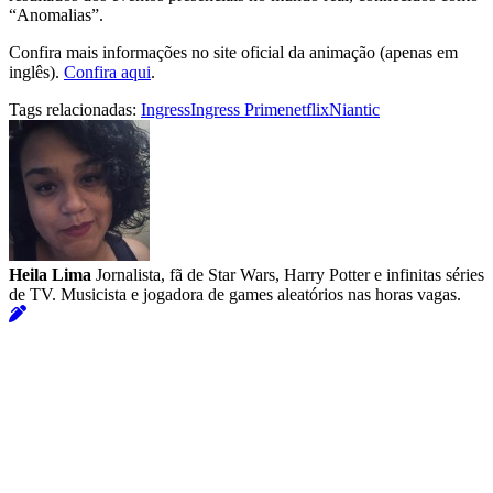
“Anomalias”.
Confira mais informações no site oficial da animação (apenas em
inglês).
Confira aqui
.
Tags relacionadas:
Ingress
Ingress Prime
netflix
Niantic
Heila Lima
Jornalista, fã de Star Wars, Harry Potter e infinitas séries
de TV. Musicista e jogadora de games aleatórios nas horas vagas.