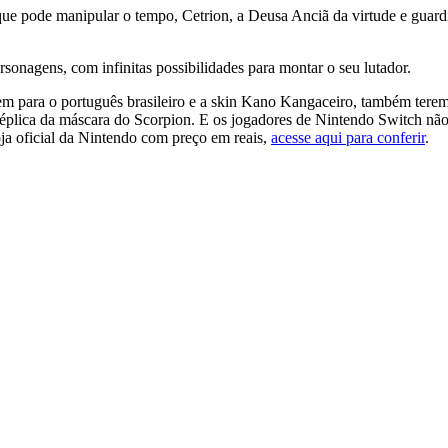
ue pode manipular o tempo, Cetrion, a Deusa Anciã da virtude e guard
onagens, com infinitas possibilidades para montar o seu lutador.
em para o português brasileiro e a skin Kano Kangaceiro, também terem
plica da máscara do Scorpion. E os jogadores de Nintendo Switch não fi
loja oficial da Nintendo com preço em reais,
acesse aqui para conferir
.