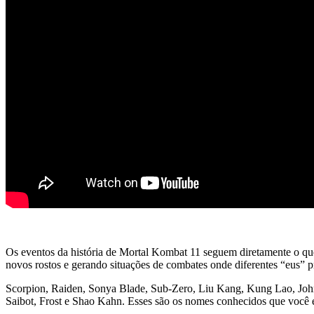
Os eventos da história de Mortal Kombat 11 seguem diretamente o que
novos rostos e gerando situações de combates onde diferentes “eus” pr
Scorpion, Raiden, Sonya Blade, Sub-Zero, Liu Kang, Kung Lao, John
Saibot, Frost e Shao Kahn. Esses são os nomes conhecidos que você en