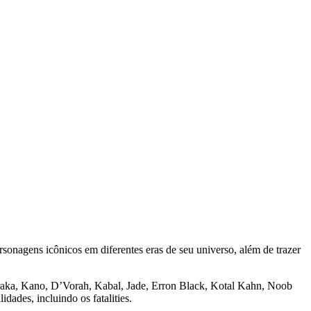
onagens icônicos em diferentes eras de seu universo, além de trazer
araka, Kano, D’Vorah, Kabal, Jade, Erron Black, Kotal Kahn, Noob
ades, incluindo os fatalities.