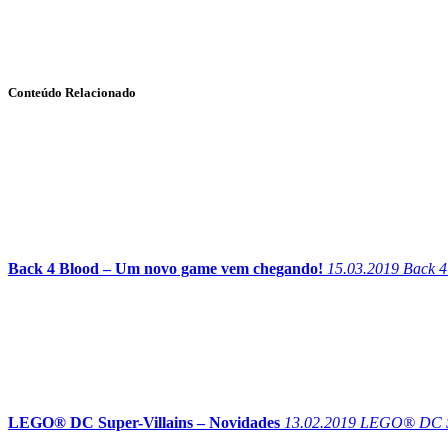
Conteúdo Relacionado
Back 4 Blood – Um novo game vem chegando!
15.03.2019
Back 4 
LEGO® DC Super-Villains – Novidades
13.02.2019
LEGO® DC Supe