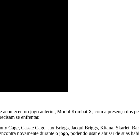
 aconteceu no jogo anterior, Mortal Kombat X, com a presença dos pers
ecisam se enfrentar.
ny Cage, Cassie Cage, Jax Briggs, Jacqui Briggs, Kitana, Skarlet, B
contra novamente durante o jogo, podendo usar e abusar de suas habilid