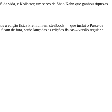
iã da vida, e Kollector, um servo de Shao Kahn que ganhou riquezas
os a edição física Premium em steelbook — que inclui o Passe de
cam de fora, serão lançadas as edições físicas – versão regular e