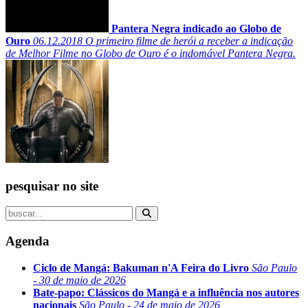
Pantera Negra indicado ao Globo de
Ouro
06.12.2018
O primeiro filme de herói a receber a indicação
de Melhor Filme no Globo de Ouro é o indomável Pantera Negra.
pesquisar no site
Agenda
Ciclo de Mangá: Bakuman n'A Feira do Livro
São Paulo
- 30 de maio de 2026
Bate-papo: Clássicos do Mangá e a influência nos autores
nacionais
São Paulo - 24 de maio de 2026