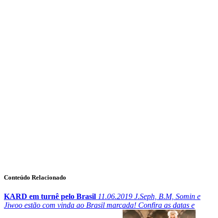
Conteúdo Relacionado
KARD em turnê pelo Brasil
11.06.2019
J.Seph, B.M, Somin e
Jiwoo estão com vinda ao Brasil marcada! Confira as datas e