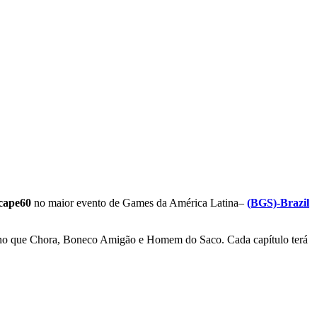
cape60
no maior evento de Games da América Latina–
(BGS)-Brazil
nino que Chora, Boneco Amigão e Homem do Saco. Cada capítulo terá