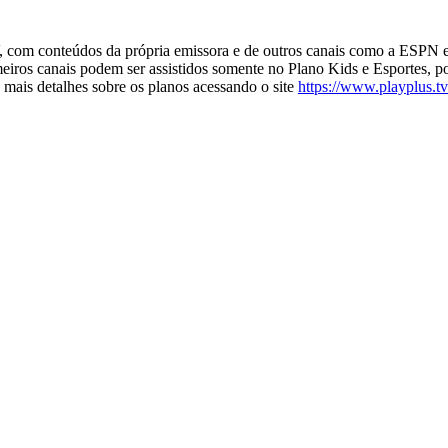
, com conteúdos da própria emissora e de outros canais como a ESPN e
ros canais podem ser assistidos somente no Plano Kids e Esportes, por
 mais detalhes sobre os planos acessando o site
https://www.playplus.tv