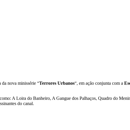
a da nova minissérie “
Terrores Urbanos
“, em ação conjunta com a
Es
nas como: A Loira do Banheiro, A Gangue dos Palhaços, Quadro do Me
ssinantes do canal.