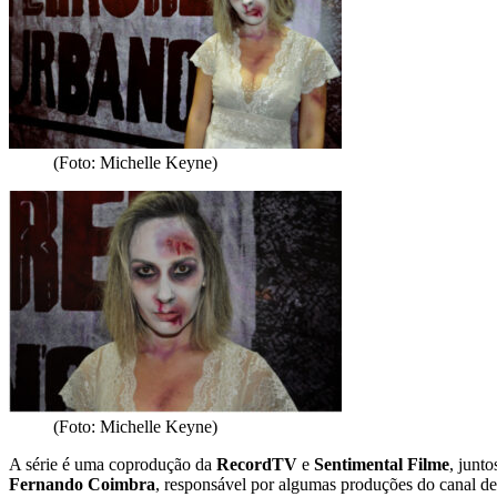
(Foto: Michelle Keyne)
(Foto: Michelle Keyne)
A série é uma coprodução da
RecordTV
e
Sentimental Filme
, junt
Fernando Coimbra
, responsável por algumas produções do canal d