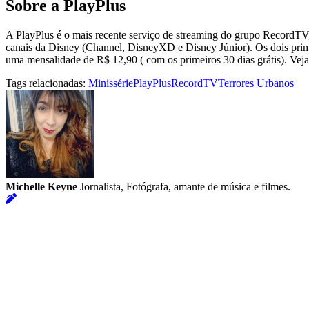
Sobre a PlayPlus
A PlayPlus é o mais recente serviço de streaming do grupo RecordTV
canais da Disney (Channel, DisneyXD e Disney Júnior). Os dois primei
uma mensalidade de R$ 12,90 ( com os primeiros 30 dias grátis). Veja
Tags relacionadas:
Minissérie
PlayPlus
RecordTV
Terrores Urbanos
Michelle Keyne
Jornalista, Fotógrafa, amante de música e filmes.