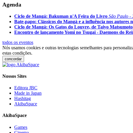
Agenda
Ciclo de Mangá: Bakuman n'A Feira do Livro
São Paulo - 
Bate-papo: Clássicos do Mangá e a influência nos autores n
Ciclo de Mangá: Os Gatos do Louvre, de Taiyo Matsumoto
Encontro de lançamento Yomi no Tsugai - Daemons do Re
todos os eventos
Nós usamos cookies e outras tecnologias semelhantes para personaliza
estas condições.
concordar
Nossos Sites
Editora JBC
Made in Japan
Hashitag
AkibaSpace
AkibaSpace
Games
Cinema