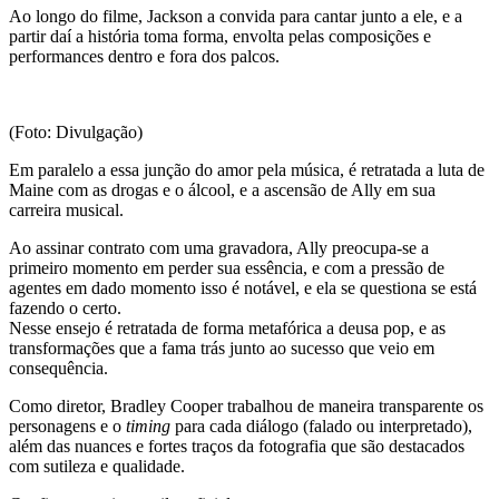
Ao longo do filme, Jackson a convida para cantar junto a ele, e a
partir daí a história toma forma, envolta pelas composições e
performances dentro e fora dos palcos.
(Foto: Divulgação)
Em paralelo a essa junção do amor pela música, é retratada a luta de
Maine com as drogas e o álcool, e a ascensão de Ally em sua
carreira musical.
Ao assinar contrato com uma gravadora, Ally preocupa-se a
primeiro momento em perder sua essência, e com a pressão de
agentes em dado momento isso é notável, e ela se questiona se está
fazendo o certo.
Nesse ensejo é retratada de forma metafórica a deusa pop, e as
transformações que a fama trás junto ao sucesso que veio em
consequência.
Como diretor, Bradley Cooper trabalhou de maneira transparente os
personagens e o
timing
para cada diálogo (falado ou interpretado),
além das nuances e fortes traços da fotografia que são destacados
com sutileza e qualidade.