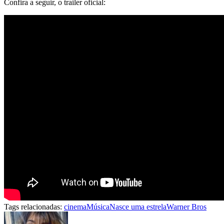
Confira a seguir, o trailer oficial:
Tags relacionadas:
cinema
Música
Nasce uma estrela
Warner Bros