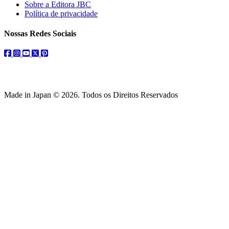
Sobre a Editora JBC
Política de privacidade
Nossas Redes Sociais
facebook
instagram
youtube
twitter
pinterest
Made in Japan © 2026. Todos os Direitos Reservados