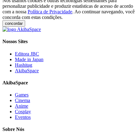
Nós usamos cookies e outras tecnologias semelhantes para
personalizar publicidade e produzir estatísticas de acesso de acordo
com a nossa
Política de Privacidade
. Ao continuar navegando, você
concorda com estas condições.
concordar
Nossos Sites
Editora JBC
Made in Japan
Hashitag
AkibaSpace
AkibaSpace
Games
Cinema
Anime
Cosplay
Eventos
Sobre Nós