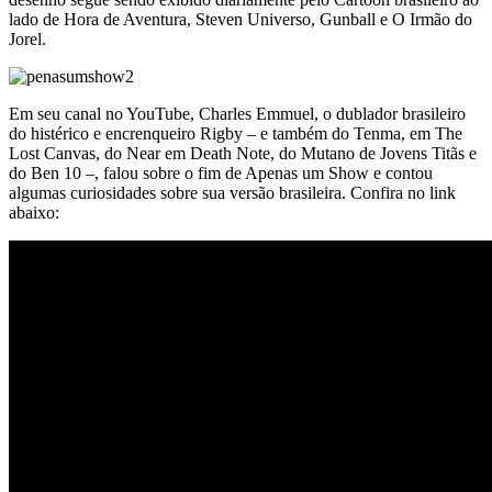
lado de Hora de Aventura, Steven Universo, Gunball e O Irmão do
Jorel.
Em seu canal no YouTube, Charles Emmuel, o dublador brasileiro
do histérico e encrenqueiro Rigby – e também do Tenma, em The
Lost Canvas, do Near em Death Note, do Mutano de Jovens Titãs e
do Ben 10 –, falou sobre o fim de Apenas um Show e contou
algumas curiosidades sobre sua versão brasileira. Confira no link
abaixo: