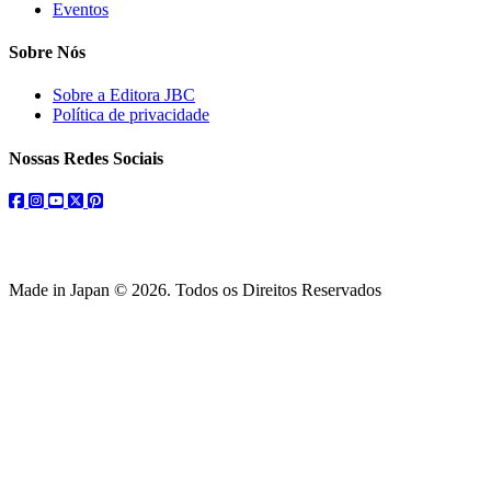
Eventos
Sobre Nós
Sobre a Editora JBC
Política de privacidade
Nossas Redes Sociais
facebook
instagram
youtube
twitter
pinterest
Made in Japan © 2026. Todos os Direitos Reservados