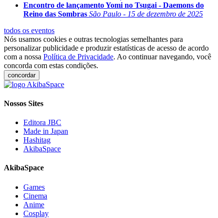
Encontro de lançamento Yomi no Tsugai - Daemons do
Reino das Sombras
São Paulo - 15 de dezembro de 2025
todos os eventos
Nós usamos cookies e outras tecnologias semelhantes para
personalizar publicidade e produzir estatísticas de acesso de acordo
com a nossa
Política de Privacidade
. Ao continuar navegando, você
concorda com estas condições.
concordar
Nossos Sites
Editora JBC
Made in Japan
Hashitag
AkibaSpace
AkibaSpace
Games
Cinema
Anime
Cosplay