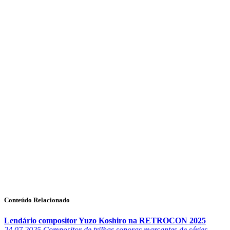
Conteúdo Relacionado
Lendário compositor Yuzo Koshiro na RETROCON 2025
24.07.2025
Compositor de trilhas sonoras marcantes de séries