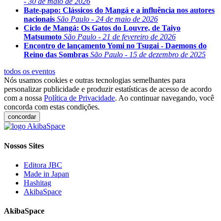
- 30 de maio de 2026
Bate-papo: Clássicos do Mangá e a influência nos autores
nacionais
São Paulo - 24 de maio de 2026
Ciclo de Mangá: Os Gatos do Louvre, de Taiyo
Matsumoto
São Paulo - 21 de fevereiro de 2026
Encontro de lançamento Yomi no Tsugai - Daemons do
Reino das Sombras
São Paulo - 15 de dezembro de 2025
todos os eventos
Nós usamos cookies e outras tecnologias semelhantes para
personalizar publicidade e produzir estatísticas de acesso de acordo
com a nossa
Política de Privacidade
. Ao continuar navegando, você
concorda com estas condições.
concordar
Nossos Sites
Editora JBC
Made in Japan
Hashitag
AkibaSpace
AkibaSpace