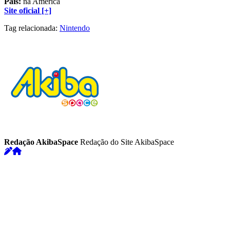
País:
na América
Site oficial [+]
Tag relacionada:
Nintendo
Redação AkibaSpace
Redação do Site AkibaSpace