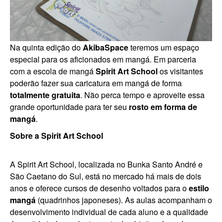
Na quinta edição do
AkibaSpace
teremos um espaço
especial para os aficionados em mangá. Em parceria
com a escola de mangá
Spirit Art School
os visitantes
poderão fazer sua caricatura em mangá de forma
totalmente gratuita
. Não perca tempo e aproveite essa
grande oportunidade para ter seu
rosto em forma de
mangá
.
Sobre a Spirit Art School
A Spirit Art School, localizada no Bunka Santo André e
São Caetano do Sul, está no mercado há mais de dois
anos e oferece cursos de desenho voltados para o
estilo
mangá
(quadrinhos japoneses). As aulas acompanham o
desenvolvimento individual de cada aluno e a qualidade