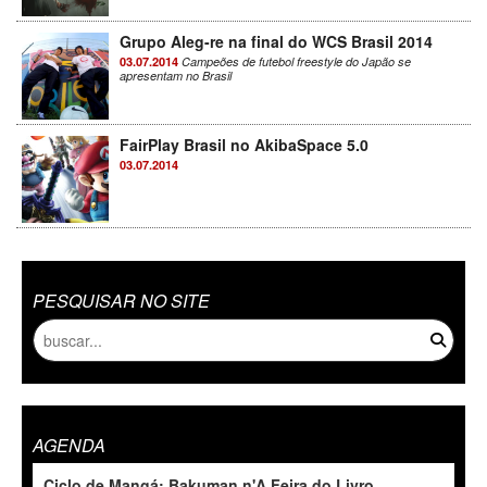
Grupo Aleg-re na final do WCS Brasil 2014
03.07.2014
Campeões de futebol freestyle do Japão se
apresentam no Brasil
FairPlay Brasil no AkibaSpace 5.0
03.07.2014
PESQUISAR NO SITE
AGENDA
Ciclo de Mangá: Bakuman n'A Feira do Livro