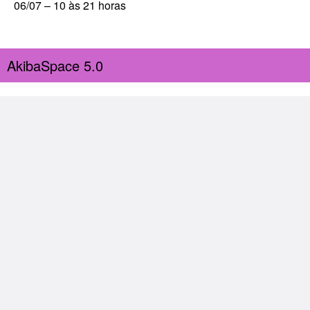
06/07 – 10 às 21 horas
AkibaSpace 5.0