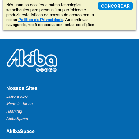
Nós usamos cookies e outras tecnologias
CONCORDAR
semelhantes para personalizar publicidade e
produzir estatísticas de acesso de acordo com a
nossa
Política de Privacidade
. Ao continuar
navegando, você concorda com estas condições.
Nossos Sites
Editora JBC
Made in Japan
Hashitag
AkibaSpace
AkibaSpace