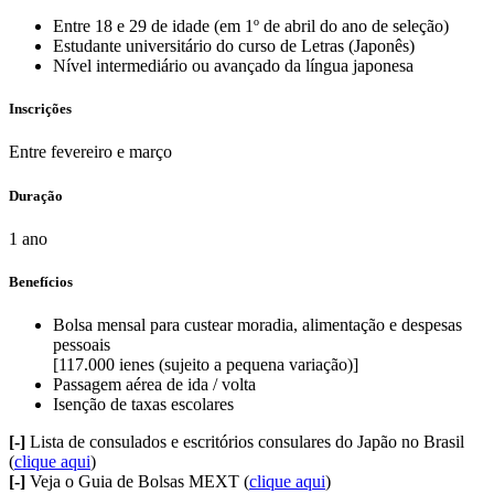
Entre 18 e 29 de idade (em 1º de abril do ano de seleção)
Estudante universitário do curso de Letras (Japonês)
Nível intermediário ou avançado da língua japonesa
Inscrições
Entre fevereiro e março
Duração
1 ano
Benefícios
Bolsa mensal para custear moradia, alimentação e despesas
pessoais
[117.000 ienes (sujeito a pequena variação)]
Passagem aérea de ida / volta
Isenção de taxas escolares
[-]
Lista de consulados e escritórios consulares do Japão no Brasil
(
clique aqui
)
[-]
Veja o Guia de Bolsas MEXT (
clique aqui
)