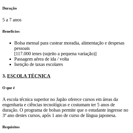
Duração
5 a 7 anos
Benefícios
Bolsa mensal para custear moradia, alimentação e despesas
pessoais
[117.000 ienes (sujeito a pequena variação)]
Passagem aérea de ida / volta
Isenção de taxas escolares
3.
ESCOLA TÉCNICA
O que é
A escola técnica superior no Japão oferece cursos em áreas da
engenharia e ciências tecnológicas e costumam ter 5 anos de
duração. O programa de bolsas permite que o estudante ingresse no
3º ano destes cursos, após 1 ano de curso de língua japonesa.
Requisitos