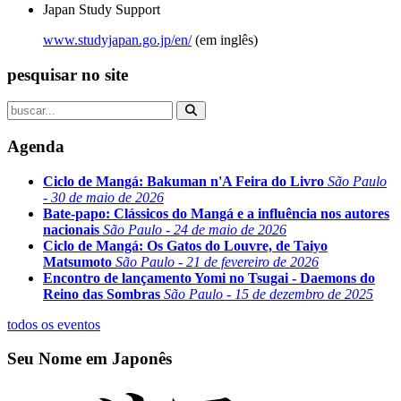
Japan Study Support
www.studyjapan.go.jp/en/
(em inglês)
pesquisar no site
Agenda
Ciclo de Mangá: Bakuman n'A Feira do Livro
São Paulo
- 30 de maio de 2026
Bate-papo: Clássicos do Mangá e a influência nos autores
nacionais
São Paulo - 24 de maio de 2026
Ciclo de Mangá: Os Gatos do Louvre, de Taiyo
Matsumoto
São Paulo - 21 de fevereiro de 2026
Encontro de lançamento Yomi no Tsugai - Daemons do
Reino das Sombras
São Paulo - 15 de dezembro de 2025
todos os eventos
Seu Nome em Japonês