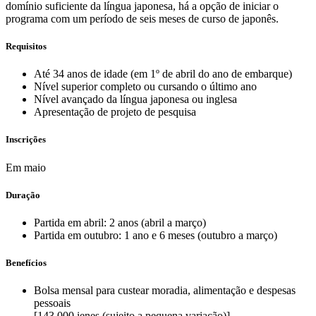
domínio suficiente da língua japonesa, há a opção de iniciar o
programa com um período de seis meses de curso de japonês.
Requisitos
Até 34 anos de idade (em 1º de abril do ano de embarque)
Nível superior completo ou cursando o último ano
Nível avançado da língua japonesa ou inglesa
Apresentação de projeto de pesquisa
Inscrições
Em maio
Duração
Partida em abril: 2 anos (abril a março)
Partida em outubro: 1 ano e 6 meses (outubro a março)
Benefícios
Bolsa mensal para custear moradia, alimentação e despesas
pessoais
[143.000 ienes (sujeito a pequena variação)]