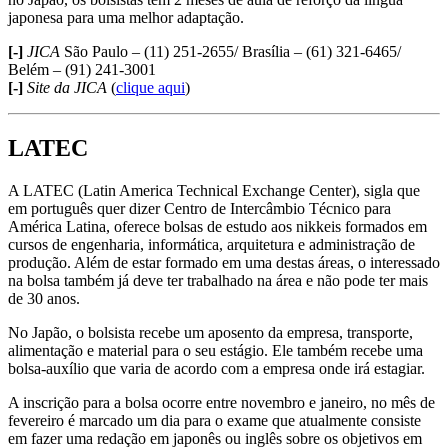
japonesa para uma melhor adaptação.
[-]
JICA
São Paulo – (11) 251-2655/ Brasília – (61) 321-6465/
Belém – (91) 241-3001
[-]
Site da JICA
(
clique aqui
)
LATEC
A LATEC (Latin America Technical Exchange Center), sigla que
em português quer dizer Centro de Intercâmbio Técnico para
América Latina, oferece bolsas de estudo aos nikkeis formados em
cursos de engenharia, informática, arquitetura e administração de
produção. Além de estar formado em uma destas áreas, o interessado
na bolsa também já deve ter trabalhado na área e não pode ter mais
de 30 anos.
No Japão, o bolsista recebe um aposento da empresa, transporte,
alimentação e material para o seu estágio. Ele também recebe uma
bolsa-auxílio que varia de acordo com a empresa onde irá estagiar.
A inscrição para a bolsa ocorre entre novembro e janeiro, no mês de
fevereiro é marcado um dia para o exame que atualmente consiste
em fazer uma redação em japonês ou inglês sobre os objetivos em