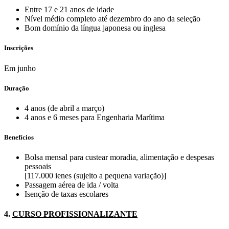
Entre 17 e 21 anos de idade
Nível médio completo até dezembro do ano da seleção
Bom domínio da língua japonesa ou inglesa
Inscrições
Em junho
Duração
4 anos (de abril a março)
4 anos e 6 meses para Engenharia Marítima
Benefícios
Bolsa mensal para custear moradia, alimentação e despesas
pessoais
[117.000 ienes (sujeito a pequena variação)]
Passagem aérea de ida / volta
Isenção de taxas escolares
4.
CURSO PROFISSIONALIZANTE