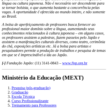
língua ou cultura japonesa. Não é necessário ser descendente para
se tornar bolsista, o que aumenta bastante a concorrência pelas
vagas. A oportunidade é oferecida ao mundo inteiro, e não somente
ao Brasil.
A bolsa de aperfeiçoamento de professores busca fornecer ao
profissional maior domínio sobre a língua, aumentando seus
conhecimentos relacionados à cultura japonesa – em alguns casos,
os professores assistem a palestras, fazem passeios pelo Japão e
assistem a manifestações culturais diversas, como teatro, cerimônia
do chá, exposições artísticas etc. Já a bolsa para artistas e
pesquisadores permite a produção de trabalhos e pesquisa de temas
em que se é imprescindível a ida ao Japão.
[-]
Fundação Japão:
(11) 3141-0843 –
www.fjsp.org.br
Ministério da Educação (MEXT)
Pesquisa (pós-graduação)
Graduação
Escola Técnica
Curso Profissionalizante
Treinamento para Professores