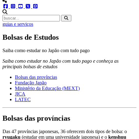
menu redes social
facebook
instagram
youtube
twitter
pinterest
abrir busca no site
guias e serviços
Bolsas de Estudos
Saiba como estudar no Japão com tudo pago
Saiba como estudar no Japão com tudo pago e conheça as
principais bolsas de estudos
Bolsas das províncias
Fundação Japão
Ministério da Educação (MEXT)
JICA
LATEC
Bolsas das províncias
Das 47 províncias japonesas, 36 oferecem dois tipos de bolsa: o
ryugaku
(estudar em uma universidade japonesa) e o
kenshuu