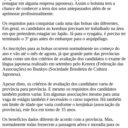
(estagiar em alguma empresa japonesa). Assim o bolsista tem a
chance de conhecer a terra dos seus antepassados além de se
aprimorar profissionalmente.
Os requisitos para conquistar cada uma das bolsas são diferentes.
Em geral, os candidatos ao kenshuu precisam ter trabalhado na área
em que pretendem estagiar no Japão. Já para o ryugaku, é preciso ter
terminado o 3º grau antes do embarque para o arquipélago.
As inscrições para as bolsas ocorrem normalmente no começo do
ano e vão até o mês de agosto, já que grande parte das províncias
adota como um dos critérios de avaliação dos candidatos o exame de
língua japonesa realizado em setembro pelo Kenren (Federação das
Associações) no Bunkyo (Sociedade Brasileira de Cultura
Japonesa).
Apesar disto, os critérios de avaliação dos candidatos varia de
província para província. E mesmo os requisitos dos candidatos
também podem variar. Em algumas associações mesmo para uma
vaga de estágio também é necessário o curso superior. Há também
um limite de idade que varia conforme o kenjinkai (associação da
província), este fica em torno de 35 anos.
Os benefícios dados diferem de acordo com a província. Mas,
normalmente todas fornecem a passagem aérea e moradia para os