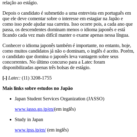
relação ao estágio.
Depois o candidato é submetido a uma entrevista em português em
que ele deve comentar sobre o interesse em estagiar na Japão e
como isso pode ajudar sua carreira. Isso ocorre pois, a cada ano que
passa, os descendentes dominam menos o idioma japonês e está
ficando cada vez mais difícil manter o exame apenas nessa língua.
Conhecer o idioma japonês também é importante, no entanto, hoje,
como muitos candidatos já não o dominam, o inglês é aceito. Porém,
o candidato que domina o japonês leva vantagem sobre seus
concorrentes. No último concurso para a Latec foram
disponibilizadas apenas três bolsas de estágio.
[-]
Latec:
(11) 3208-1755
Mais links sobre estudos no Japão
Japan Student Services Organization (JASSO)
www.jasso.go.jp/en/
(em inglês)
Study in Japan
www.jpss.jp/en/
(em inglês)